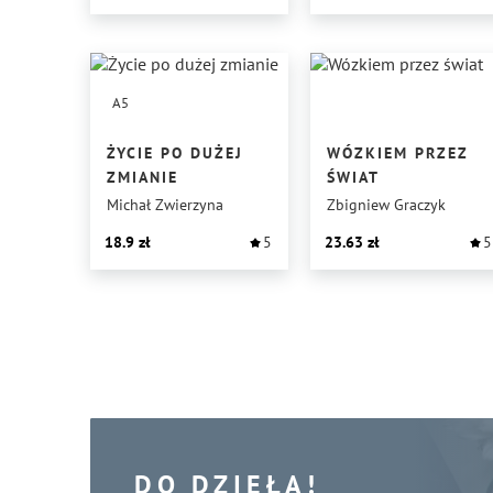
A5
ŻYCIE PO DUŻEJ
WÓZKIEM PRZEZ
ZMIANIE
ŚWIAT
Michał Zwierzyna
Zbigniew Graczyk
18.9
5
23.63
5
DO DZIEŁA!