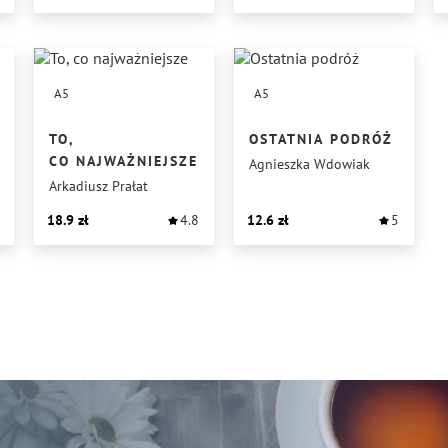
A5
A5
TO,
OSTATNIA PODRÓŻ
CO NAJWAŻNIEJSZE
Agnieszka Wdowiak
Arkadiusz Prałat
18.9
4.8
12.6
5