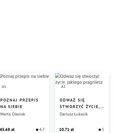
A5
A5
POZNAJ PRZEPIS
ODWAŻ SIĘ
NA SIEBIE
STWORZYĆ ŻYCIE,
JAKIEGO
Marta Olesiak
Dariusz Łukasik
PRAGNIESZ
45.68
4.7
10.71
5