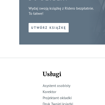
Wydaj swoją książkę z Ridero bezpłatnie.
To łatwe!
UTWÓRZ KSIĄŻKĘ
Usługi
Asystent osobisty
Korektor
Projektant okładki
Druk Twojej książki