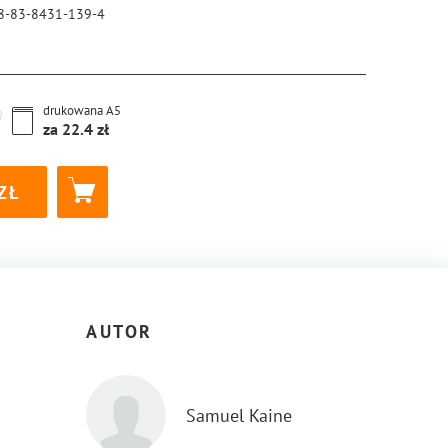
8-83-8431-139-4
drukowana
A5
za
22.4
AUTOR
Samuel Kaine