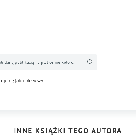
i daną publikację na platformie Riderò.
 opinię jako pierwszy!
INNE KSIĄŻKI TEGO AUTORA