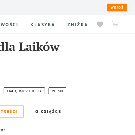
WEJDŹ
WOŚCI
KLASYKA
ZNIŻKA
dla Laików
CIAŁO, UMYSŁ I DUSZA
POLSKI
 TREŚCI
O KSIĄŻCE
str.