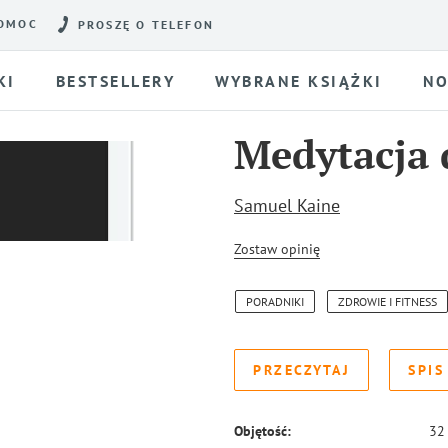
OMOC
PROSZĘ O TELEFON
KI
BESTSELLERY
WYBRANE KSIĄŻKI
NO
Medytacja 
Samuel Kaine
Zostaw opinię
PORADNIKI
ZDROWIE I FITNESS
PRZECZYTAJ
SPIS
Objętość:
32