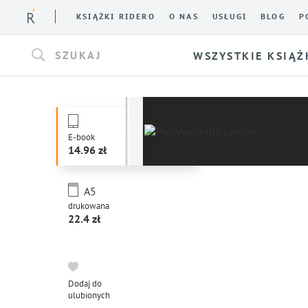
KSIĄŻKI RIDERO
O NAS
USŁUGI
BLOG
P
SZUKAJ
WSZYSTKIE KSIĄŻ
E-book
14.96
A5
drukowana
22.4
Dodaj do
ulubionych