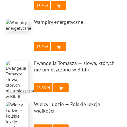
18.9
Wampiry energetyczne
18.9
Ewangelia Tomasza — słowa, których
nie umieszczono w Biblii
28.35
Wielcy Ludzie — Polskie lekcje
wielkości