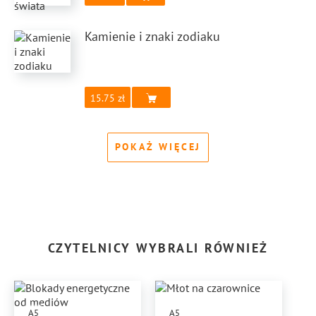
Kamienie i znaki zodiaku
15.75
POKAŻ WIĘCEJ
CZYTELNICY WYBRALI RÓWNIEŻ
A5
A5