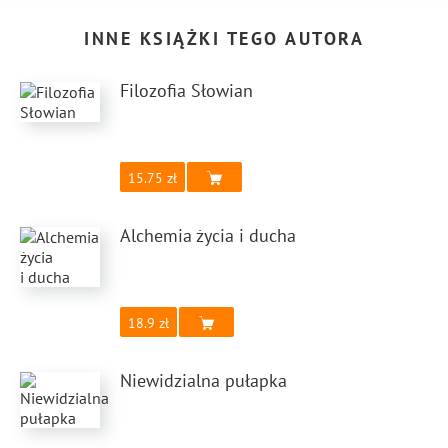
INNE KSIĄŻKI TEGO AUTORA
Filozofia Słowian
15.75
Alchemia życia i ducha
18.9
Niewidzialna pułapka