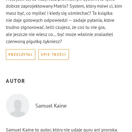
dobrze zaprojektowany Matrix? System, który mówi ci, kim
masz być, co myśleć i kiedy się uśmiechać? Ta książka
nie daje gotowych odpowiedzi — zadaje pytania, które
trudno zignorować. Jeśli czujesz, że coś tu nie gra,
ale jeszcze nie wiesz co… być może właśnie znalazłeś
czerwoną pigułkę. Łykniesz?
PRZECZYTAJ
SPIS TREŚCI
AUTOR
Samuel Kaine
Samuel Kaine to autor, który nie udaje guru ani proroka.