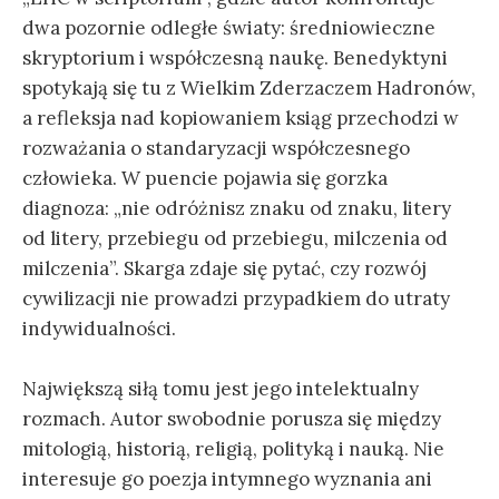
dwa pozornie odległe światy: średniowieczne
skryptorium i współczesną naukę. Benedyktyni
spotykają się tu z Wielkim Zderzaczem Hadronów,
a refleksja nad kopiowaniem ksiąg przechodzi w
rozważania o standaryzacji współczesnego
człowieka. W puencie pojawia się gorzka
diagnoza: „nie odróżnisz znaku od znaku, litery
od litery, przebiegu od przebiegu, milczenia od
milczenia”. Skarga zdaje się pytać, czy rozwój
cywilizacji nie prowadzi przypadkiem do utraty
indywidualności.
Największą siłą tomu jest jego intelektualny
rozmach. Autor swobodnie porusza się między
mitologią, historią, religią, polityką i nauką. Nie
interesuje go poezja intymnego wyznania ani