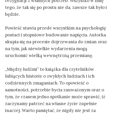
rezygnacji z własnych potrzeb. Wszystko w imię
tego, że tak się po prostu nie da, zawsze tak było i
będzie.
Powieść stawia przede wszystkim na psychologię
postaci i stopniowe budowanie napięcia. Autorka
skupia się na procesie dojrzewania do zmian oraz
na tym, jak niewielkie wydarzenia mogą
uruchomić wielką wewnętrzną przemianę.
„Między ludźmi” to książka dla czytelników
lubiących historie o zwykłych ludziach i ich
codziennych zmaganiach. To opowieść o
samotności, potrzebie bycia zauważonym oraz o
tym, że czasem jedno spotkanie może sprawić, iż
zaczynamy patrzeć na własne życie zupełnie
inaczej. Warto pamiętać, że nigdy nie jest za