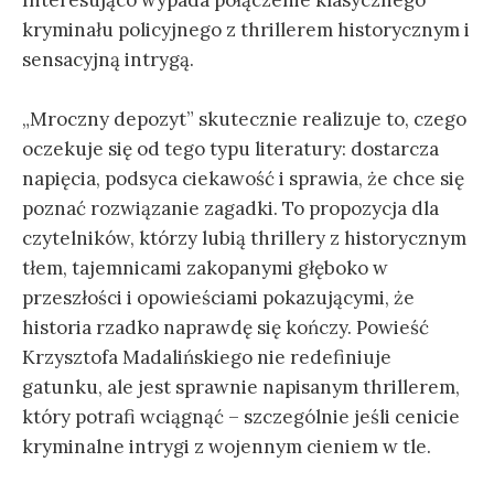
kryminału policyjnego z thrillerem historycznym i
sensacyjną intrygą.
„Mroczny depozyt” skutecznie realizuje to, czego
oczekuje się od tego typu literatury: dostarcza
napięcia, podsyca ciekawość i sprawia, że chce się
poznać rozwiązanie zagadki. To propozycja dla
czytelników, którzy lubią thrillery z historycznym
tłem, tajemnicami zakopanymi głęboko w
przeszłości i opowieściami pokazującymi, że
historia rzadko naprawdę się kończy. Powieść
Krzysztofa Madalińskiego nie redefiniuje
gatunku, ale jest sprawnie napisanym thrillerem,
który potrafi wciągnąć – szczególnie jeśli cenicie
kryminalne intrygi z wojennym cieniem w tle.