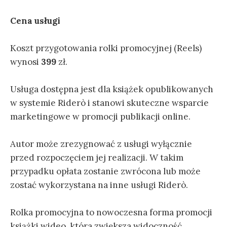
Cena usługi
Koszt przygotowania rolki promocyjnej (Reels)
wynosi
399
zł.
Usługa dostępna jest dla książek opublikowanych
w systemie Riderò i stanowi skuteczne wsparcie
marketingowe w promocji publikacji online.
Autor może zrezygnować z usługi wyłącznie
przed rozpoczęciem jej realizacji. W takim
przypadku opłata zostanie zwrócona lub może
zostać wykorzystana na inne usługi Riderò.
Rolka promocyjna to nowoczesna forma promocji
książki wideo, która zwiększa widoczność