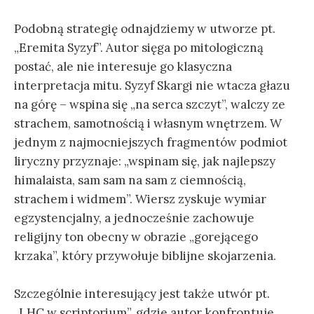
Podobną strategię odnajdziemy w utworze pt.
„Eremita Syzyf”. Autor sięga po mitologiczną
postać, ale nie interesuje go klasyczna
interpretacja mitu. Syzyf Skargi nie wtacza głazu
na górę – wspina się „na serca szczyt”, walczy ze
strachem, samotnością i własnym wnętrzem. W
jednym z najmocniejszych fragmentów podmiot
liryczny przyznaje: „wspinam się, jak najlepszy
himalaista, sam sam na sam z ciemnością,
strachem i widmem”. Wiersz zyskuje wymiar
egzystencjalny, a jednocześnie zachowuje
religijny ton obecny w obrazie „gorejącego
krzaka”, który przywołuje biblijne skojarzenia.
Szczególnie interesujący jest także utwór pt.
„LHC w scriptorium”, gdzie autor konfrontuje