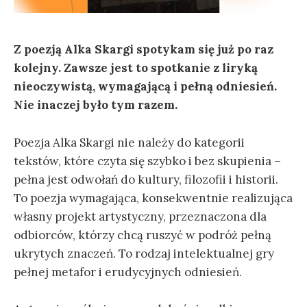
Z poezją Alka Skargi spotykam się już po raz
kolejny. Zawsze jest to spotkanie z liryką
nieoczywistą, wymagającą i pełną odniesień.
Nie inaczej było tym razem.
Poezja Alka Skargi nie należy do kategorii
tekstów, które czyta się szybko i bez skupienia –
pełna jest odwołań do kultury, filozofii i historii.
To poezja wymagająca, konsekwentnie realizująca
własny projekt artystyczny, przeznaczona dla
odbiorców, którzy chcą ruszyć w podróż pełną
ukrytych znaczeń. To rodzaj intelektualnej gry
pełnej metafor i erudycyjnych odniesień.