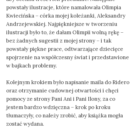
powstały ilustracje, które namalowała Olimpia
Kwiecińska – córka mojej koleżanki, Aleksandry
Andrzejewskiej. Najpiękniejsze w tworzeniu
ilustracji było to, że dałam Olimpii wolną rękę –
bez żadnych sugestii z mojej strony – i tak
powstały piękne prace, odtwarzające dziecięce
spojrzenie na współczesny świat i przedstawione
w bajkach problemy.
Kolejnym krokiem było napisanie maila do Ridero
oraz otrzymanie cudownej otwartości i chęci
pomocy ze strony Pani Ani i Pani Ilony, za co
jestem bardzo wdzięczna – krok po kroku
tłumaczyły, co należy zrobić, aby książka mogła
zostać wydana.