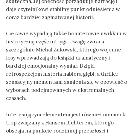
skuteczna. Jej obecność porządkuje narrację i
daje czytelnikowi stabilny punkt odniesienia w
coraz bardziej zagmatwanej historii.
Ciekawie wypadają także bohaterowie uwikłani w
historyczną część intrygi. Uwagę zwraca
szczególnie Michał Żukowski, którego wojenne
losy wprowadzają do książki dramatyczny i
bardziej emocjonalny wymiar. Dzięki
retrospekcjom historia nabiera głębi, a thriller
sensacyjny momentami zamienia się w opowieść o
wyborach podejmowanych w ekstremalnych
czasach.
Interesującym elementem jest również niemiecki
trop związany z Hansem Richterem, którego
obsesja na punkcie rodzinnej przeszłości i