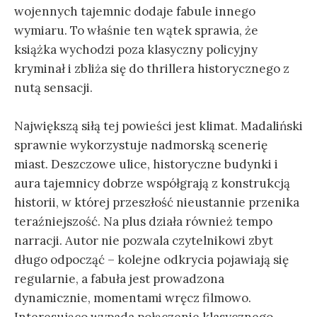
wojennych tajemnic dodaje fabule innego
wymiaru. To właśnie ten wątek sprawia, że
książka wychodzi poza klasyczny policyjny
kryminał i zbliża się do thrillera historycznego z
nutą sensacji.
Największą siłą tej powieści jest klimat. Madaliński
sprawnie wykorzystuje nadmorską scenerię
miast. Deszczowe ulice, historyczne budynki i
aura tajemnicy dobrze współgrają z konstrukcją
historii, w której przeszłość nieustannie przenika
teraźniejszość. Na plus działa również tempo
narracji. Autor nie pozwala czytelnikowi zbyt
długo odpocząć – kolejne odkrycia pojawiają się
regularnie, a fabuła jest prowadzona
dynamicznie, momentami wręcz filmowo.
Interesująco wypada połączenie klasycznego