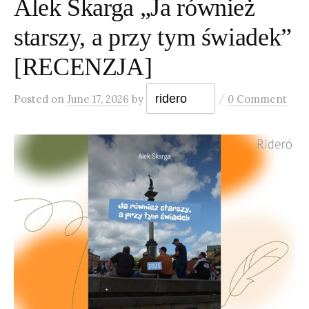
Alek Skarga „Ja również
starszy, a przy tym świadek”
[RECENZJA]
/
ridero
Posted
on
June 17, 2026
by
0 Comment