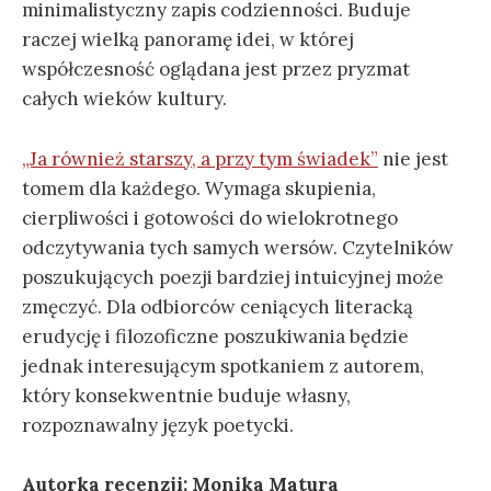
minimalistyczny zapis codzienności. Buduje
raczej wielką panoramę idei, w której
współczesność oglądana jest przez pryzmat
całych wieków kultury.
„Ja również starszy, a przy tym świadek”
nie jest
tomem dla każdego. Wymaga skupienia,
cierpliwości i gotowości do wielokrotnego
odczytywania tych samych wersów. Czytelników
poszukujących poezji bardziej intuicyjnej może
zmęczyć. Dla odbiorców ceniących literacką
erudycję i filozoficzne poszukiwania będzie
jednak interesującym spotkaniem z autorem,
który konsekwentnie buduje własny,
rozpoznawalny język poetycki.
Autorka recenzji: Monika Matura