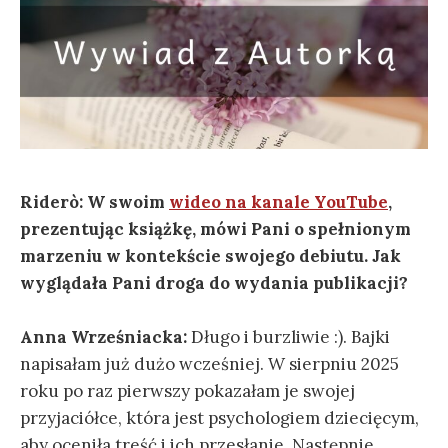
Riderò: W swoim
wideo na kanale YouTube
,
prezentując książkę, mówi Pani o spełnionym
marzeniu w kontekście swojego debiutu. Jak
wyglądała Pani droga do wydania publikacji?
Anna Wrześniacka:
Długo i burzliwie :). Bajki
napisałam już dużo wcześniej. W sierpniu 2025
roku po raz pierwszy pokazałam je swojej
przyjaciółce, która jest psychologiem dziecięcym,
aby oceniła treść i ich przesłanie. Następnie