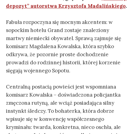
depozyt” autorstwa Krzysztofa Madalińskiego
.
Fabuła rozpoczyna się mocnym akcentem: w
sopockim hotelu Grand zostaje znaleziony
martwy niemiecki obywatel. Sprawą zajmuje się
komisarz Magdalena Kowalska, która szybko
odkrywa, że pozornie proste dochodzenie
prowadzi do rodzinnej historii, której korzenie
sięgają wojennego Sopotu.
Centralną postacią powieści jest wspomniana
komisarz Kowalska – doświadczona policjantka
zmęczona rutyną, ale wciąż posiadająca silny
instynkt śledczy. To bohaterka, która dobrze
wpisuje się w konwencję współczesnego
kryminału: twarda, konkretna, nieco oschła, ale