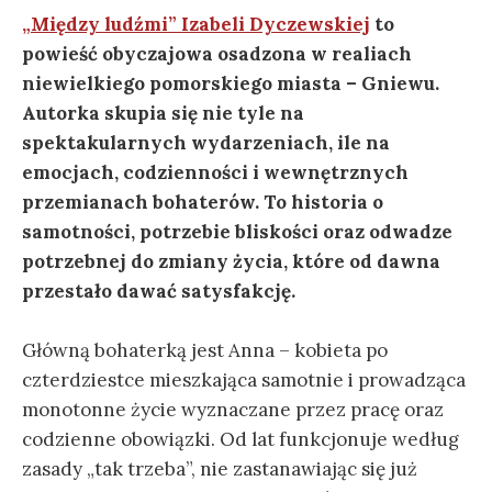
„Między ludźmi” Izabeli Dyczewskiej
to
powieść obyczajowa osadzona w realiach
niewielkiego pomorskiego miasta – Gniewu.
Autorka skupia się nie tyle na
spektakularnych wydarzeniach, ile na
emocjach, codzienności i wewnętrznych
przemianach bohaterów. To historia o
samotności, potrzebie bliskości oraz odwadze
potrzebnej do zmiany życia, które od dawna
przestało dawać satysfakcję.
Główną bohaterką jest Anna – kobieta po
czterdziestce mieszkająca samotnie i prowadząca
monotonne życie wyznaczane przez pracę oraz
codzienne obowiązki. Od lat funkcjonuje według
zasady „tak trzeba”, nie zastanawiając się już