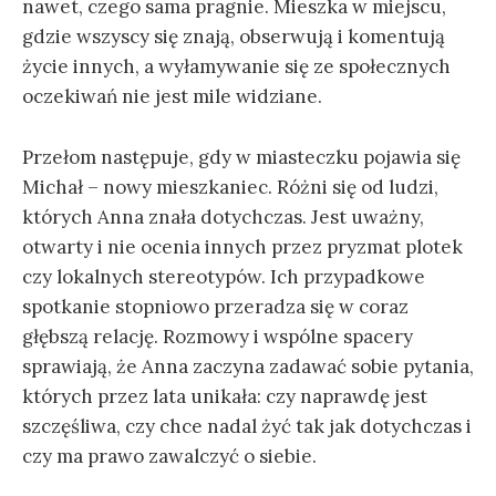
nawet, czego sama pragnie. Mieszka w miejscu,
gdzie wszyscy się znają, obserwują i komentują
życie innych, a wyłamywanie się ze społecznych
oczekiwań nie jest mile widziane.
Przełom następuje, gdy w miasteczku pojawia się
Michał – nowy mieszkaniec. Różni się od ludzi,
których Anna znała dotychczas. Jest uważny,
otwarty i nie ocenia innych przez pryzmat plotek
czy lokalnych stereotypów. Ich przypadkowe
spotkanie stopniowo przeradza się w coraz
głębszą relację. Rozmowy i wspólne spacery
sprawiają, że Anna zaczyna zadawać sobie pytania,
których przez lata unikała: czy naprawdę jest
szczęśliwa, czy chce nadal żyć tak jak dotychczas i
czy ma prawo zawalczyć o siebie.