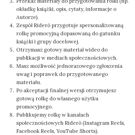
Przekaż materiały do przygotowania rolki (np.
okładkę książki, opis, cytaty, informacje o
Autorze).
Zespół Riderò przygotuje spersonalizowaną
rolkę promocyjną dopasowaną do gatunku
książki i grupy docelowej.
Otrzymasz gotowy materiał wideo do
publikacji w mediach społecznościowych.
Masz możliwość jednorazowego zgłoszenia
uwag i poprawek do przygotowanego
materiału.
Po akceptacji finalnej wersji otrzymujesz
gotową rolkę do własnego użytku
promocyjnego.
Publikujemy rolkę w kanałach
społecznościowych Riderò (Instagram Reels,
Facebook Reels, YouTube Shorts).