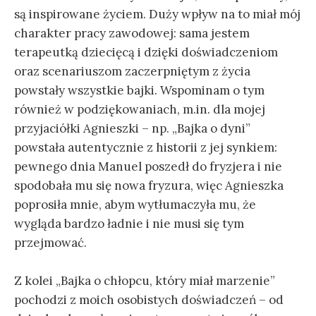
są inspirowane życiem. Duży wpływ na to miał mój
charakter pracy zawodowej: sama jestem
terapeutką dziecięcą i dzięki doświadczeniom
oraz scenariuszom zaczerpniętym z życia
powstały wszystkie bajki. Wspominam o tym
również w podziękowaniach, m.in. dla mojej
przyjaciółki Agnieszki – np. „Bajka o dyni”
powstała autentycznie z historii z jej synkiem:
pewnego dnia Manuel poszedł do fryzjera i nie
spodobała mu się nowa fryzura, więc Agnieszka
poprosiła mnie, abym wytłumaczyła mu, że
wygląda bardzo ładnie i nie musi się tym
przejmować.
Z kolei „Bajka o chłopcu, który miał marzenie”
pochodzi z moich osobistych doświadczeń – od