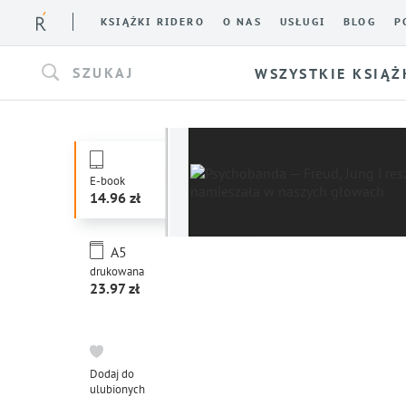
KSIĄŻKI RIDERO
O NAS
USŁUGI
BLOG
P
SZUKAJ
WSZYSTKIE KSIĄŻ
E-book
14.96
A5
drukowana
23.97
Dodaj do
ulubionych