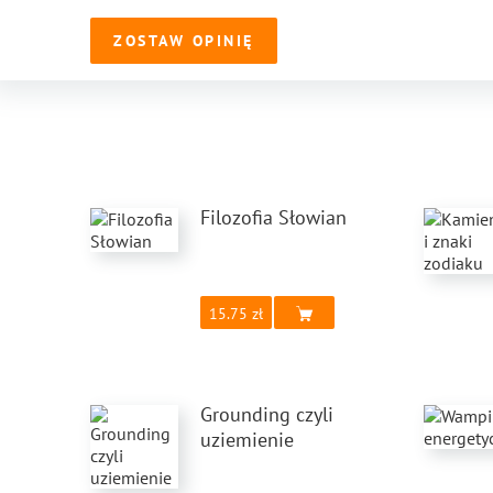
ZOSTAW OPINIĘ
Filozofia Słowian
15.75
Grounding czyli
uziemienie