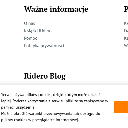
Ważne informacje
P
O nas
K
Książki Ridero
D
Pomoc
K
Polityka prywatności
W
Ridero Blog
Dzieci też mogą pisać!
Serwis używa plików cookies, dzięki którym może działać
Więcej
lepiej. Podczas korzystania z serwisu pliki te są zapisywane w
pamięci urządzenia.
Można określić warunki przechowywania lub dostępu do
plików cookies w przeglądarce internetowej.