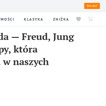
WEJDŹ
WOŚCI
KLASYKA
ZNIŻKA
a — Freud, Jung
py, która
 w naszych