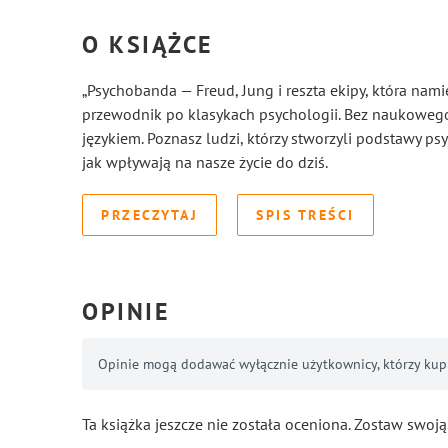
O KSIĄŻCE
„Psychobanda — Freud, Jung i reszta ekipy, która nam
przewodnik po klasykach psychologii. Bez naukowego
językiem. Poznasz ludzi, którzy stworzyli podstawy psyc
jak wpływają na nasze życie do dziś.
PRZECZYTAJ
SPIS TREŚCI
OPINIE
Opinie mogą dodawać wyłącznie użytkownicy, którzy kupil
Ta książka jeszcze nie została oceniona. Zostaw swoją