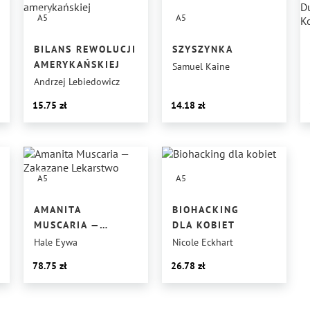
A5
A5
BILANS REWOLUCJI
SZYSZYNKA
AMERYKAŃSKIEJ
Samuel Kaine
Andrzej Lebiedowicz
15.75
14.18
A5
A5
AMANITA
BIOHACKING
MUSCARIA —
DLA KOBIET
ZAKAZANE
Hale Eywa
Nicole Eckhart
LEKARSTWO
78.75
26.78