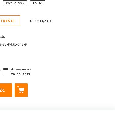
PSYCHOLOGIA
POLSKI
 TREŚCI
O KSIĄŻCE
str.
8-83-8431-048-9
drukowana
A5
za
23.97