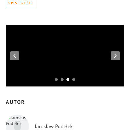
SPIS TREŚCI
AUTOR
Jarosław Pudełek