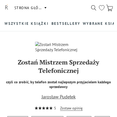
STRONA GŁÓWNA
WSZYSTKIE KSIĄŻKI
BESTSELLERY
WYBRANE KSIĄ
Zostań Mistrzem Sprzedaży
Telefonicznej
czyli co zrobić, by telefon został najlepszym przyjacielem każdego
sprzedawcy
Jarosław Pudełek
5
Zostaw opinię