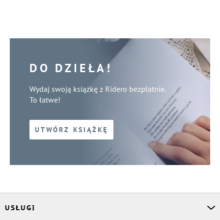
DO DZIEŁA!
Wydaj swoją książkę z Ridero bezpłatnie.
To łatwe!
UTWÓRZ KSIĄŻKĘ
USŁUGI