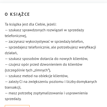
O KSIĄŻCE
Ta książka jest dla Ciebie, jeżeli:
— szukasz sprawdzonych rozwiązań w sprzedaży
telefonicznej,
— zaczynasz wykorzystywać w sprzedaży telefon,
— sprzedajesz telefonicznie, ale potrzebujesz weryfikacji
działań,
— szukasz sposobów dotarcia do nowych klientów,
— czujesz opór przed dzwonieniem do klientów
(szczególnie tych „zimnych”),
— szukasz metod na obiekcje klientów,
— zależy Ci na zwiększeniu poziomu i liczby domykanych
transakcji,
— masz potrzebę zoptymalizowania i usprawnienia
sprzedaży.