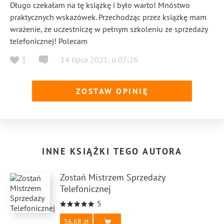
Długo czekałam na tę książkę i było warto! Mnóstwo
praktycznych wskazówek. Przechodząc przez książkę mam
wrażenie, że uczestniczę w pełnym szkoleniu ze sprzedaży
telefonicznej! Polecam
1
14 lipca 2021
,
o
07:26
ZOSTAW OPINIĘ
INNE KSIĄŻKI TEGO AUTORA
Zostań Mistrzem Sprzedaży
Telefonicznej
5
56.68