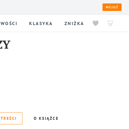
WEJDŹ
WOŚCI
KLASYKA
ZNIŻKA
ZY
 TREŚCI
O KSIĄŻCE