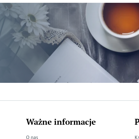
Ważne informacje
P
O nas
K