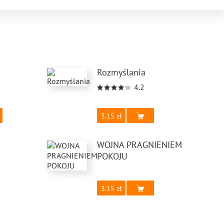
Rozmyślania
4.2
3.15
WOJNA PRAGNIENIEM
POKOJU
3.15