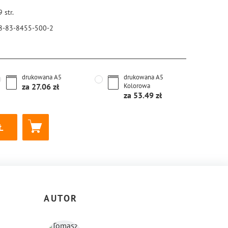
9
str.
8-83-8455-500-2
drukowana
A5
drukowana
A5
za
27.06
Kolorowa
za
53.49
AUTOR