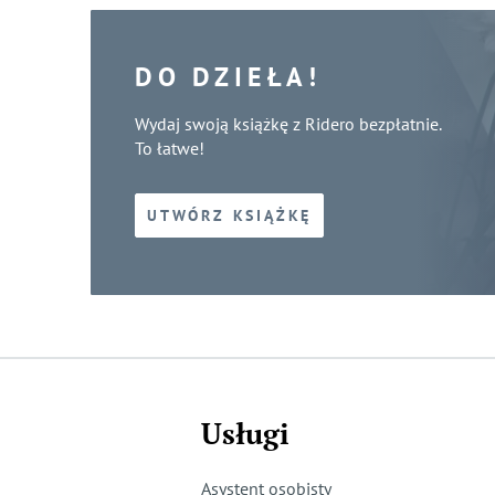
DO DZIEŁA!
Wydaj swoją książkę z Ridero bezpłatnie.
To łatwe!
UTWÓRZ KSIĄŻKĘ
Usługi
Asystent osobisty