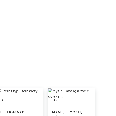
A5
A5
LITEROZSYP
MYŚLĘ I MYŚLĘ