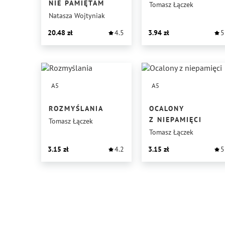
NIE PAMIĘTAM
Tomasz Łączek
Natasza Wojtyniak
20.48
4.5
3.94
5
A5
A5
ROZMYŚLANIA
OCALONY
Z NIEPAMIĘCI
Tomasz Łączek
Tomasz Łączek
3.15
4.2
3.15
5