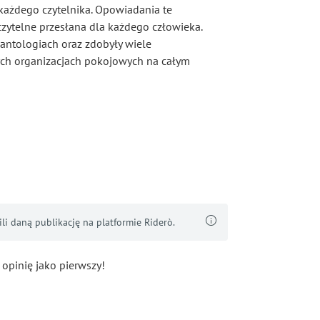
każdego czytelnika. Opowiadania te
 czytelne przesłana dla każdego człowieka.
 antologiach oraz zdobyły wiele
h organizacjach pokojowych na całym
i daną publikację na platformie Riderò.
 opinię jako pierwszy!