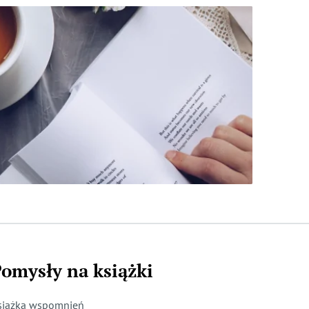
omysły na książki
siążka wspomnień