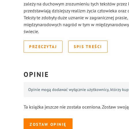
zależy na duchowym zrozumieniu tych tekstów przez 
przedstawiają dzisiejszy realizm życia człowieka oraz
Teksty te zdobyły duże uznanie w zagranicznej prasie,
międzynarodowych nagród w tym w międzynarodowyc
świecie.
PRZECZYTAJ
SPIS TREŚCI
OPINIE
Opinie mogą dodawać wyłącznie użytkownicy, którzy kupil
Ta książka jeszcze nie została oceniona. Zostaw swoją
ZOSTAW OPINIĘ