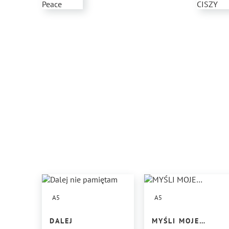
A5
A5
DALEJ
MYŚLI MOJE…