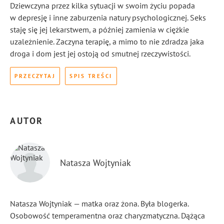
Dziewczyna przez kilka sytuacji w swoim życiu popada
w depresję i inne zaburzenia natury psychologicznej. Seks
staję się jej lekarstwem, a później zamienia w ciężkie
uzależnienie. Zaczyna terapię, a mimo to nie zdradza jaka
droga i dom jest jej ostoją od smutnej rzeczywistości.
PRZECZYTAJ
SPIS TREŚCI
AUTOR
Natasza Wojtyniak
Natasza Wojtyniak — matka oraz żona. Była blogerka.
Osobowość temperamentna oraz charyzmatyczna. Dążąca