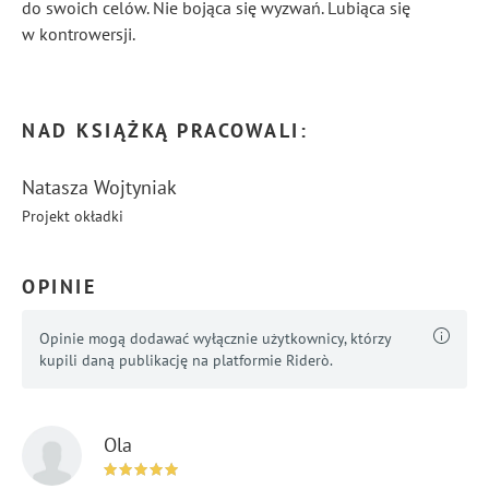
do swoich celów. Nie bojąca się wyzwań. Lubiąca się
w kontrowersji.
...
Pokaż więcej
NAD KSIĄŻKĄ PRACOWALI:
Natasza Wojtyniak
Projekt okładki
OPINIE
Opinie mogą dodawać wyłącznie użytkownicy, którzy
kupili daną publikację na platformie Riderò.
Ola