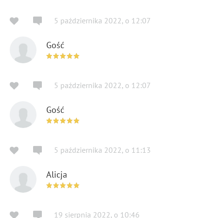
5 października 2022
,
o
12:07
Gość
5 października 2022
,
o
12:07
Gość
5 października 2022
,
o
11:13
Alicja
19 sierpnia 2022
,
o
10:46