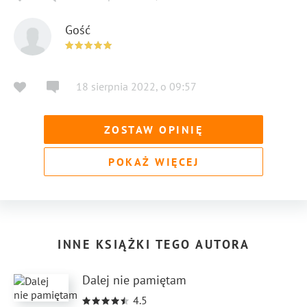
Gość
18 sierpnia 2022
,
o
09:57
ZOSTAW OPINIĘ
POKAŻ WIĘCEJ
INNE KSIĄŻKI TEGO AUTORA
Dalej nie pamiętam
4.5