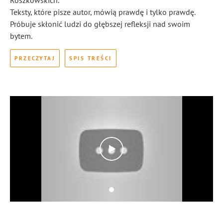
Roszkowskich.
Teksty, które pisze autor, mówią prawdę i tylko prawdę.
Próbuje skłonić ludzi do głębszej refleksji nad swoim
bytem.
PRZECZYTAJ
SPIS TREŚCI