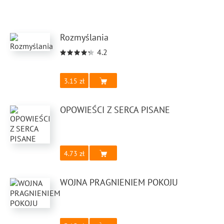
Rozmyślania
4.2
3.15
OPOWIEŚCI Z SERCA PISANE
4.73
WOJNA PRAGNIENIEM POKOJU