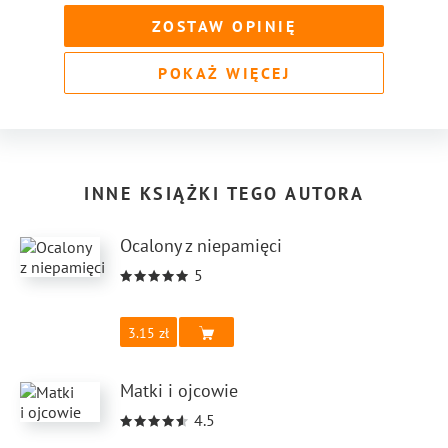
ZOSTAW OPINIĘ
POKAŻ WIĘCEJ
INNE KSIĄŻKI TEGO AUTORA
Ocalony z niepamięci
5
3.15
Matki i ojcowie
4.5