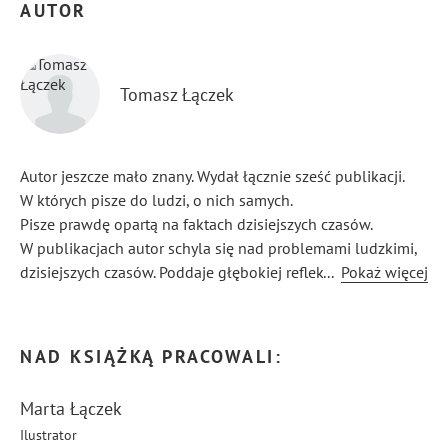
AUTOR
Tomasz Łączek
Autor jeszcze mało znany. Wydał łącznie sześć publikacji.
W których pisze do ludzi, o nich samych.
Pisze prawdę opartą na faktach dzisiejszych czasów.
W publikacjach autor schyla się nad problemami ludzkimi,
dzisiejszych czasów. Poddaje głębokiej refleksji i dogłębnej
...
Pokaż więcej
analizie, życie codzienne człowieka.
NAD KSIĄŻKĄ PRACOWALI:
Marta Łączek
Ilustrator