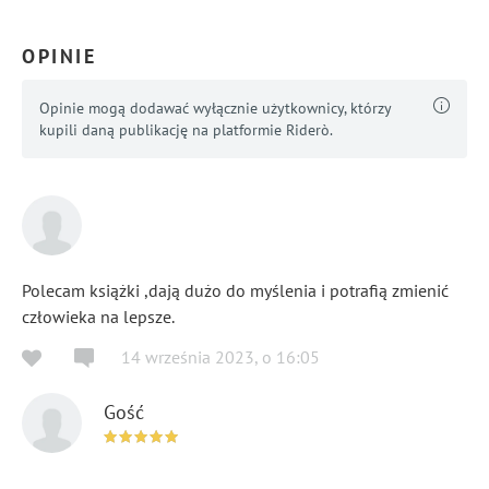
OPINIE
Opinie mogą dodawać wyłącznie użytkownicy, którzy
kupili daną publikację na platformie Riderò.
Polecam książki ,dają dużo do myślenia i potrafią zmienić
człowieka na lepsze.
14 września 2023
,
o
16:05
Gość