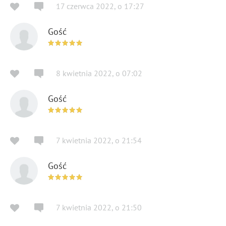
17 czerwca 2022
,
o
17:27
Gość
8 kwietnia 2022
,
o
07:02
Gość
7 kwietnia 2022
,
o
21:54
Gość
7 kwietnia 2022
,
o
21:50