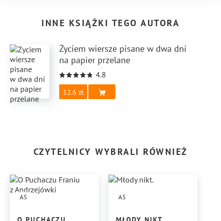
INNE KSIĄŻKI TEGO AUTORA
Życiem wiersze pisane w dwa dni
na papier przelane
4.8
12.6
CZYTELNICY WYBRALI RÓWNIEŻ
A5
A5
O PUCHACZU
MŁODY NIKT.