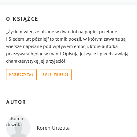
O KSIĄŻCE
„Życiem wiersze pisane w dwa dni na papier przelane
i Siedem lat później” to tomik poezji, w którym zawarte są
wiersze napisane pod wpływem emocji, które autorka
przeżywała będąc w manii. Opisują jej życie i przedstawiają
charakterystykę jej przyjaciół.
PRZECZYTAJ
SPIS TREŚCI
AUTOR
Koreń Urszula