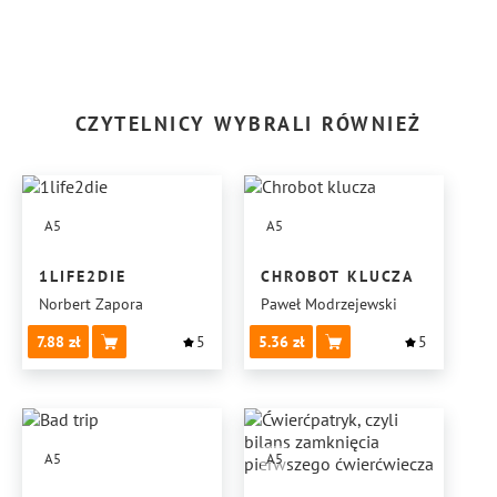
CZYTELNICY WYBRALI RÓWNIEŻ
A5
A5
1LIFE2DIE
CHROBOT KLUCZA
Norbert Zapora
Paweł Modrzejewski
7.88
5
5.36
5
A5
A5