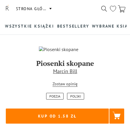
STRONA GŁÓWNA
WSZYSTKIE KSIĄŻKI
BESTSELLERY
WYBRANE KSIĄ
Piosenki skopane
Marcin Bill
Zostaw opinię
POEZJA
POLSKI
KUP OD 1.58