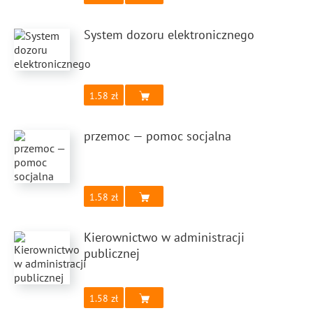
System dozoru elektronicznego
1.58
przemoc — pomoc socjalna
1.58
Kierownictwo w administracji
publicznej
1.58