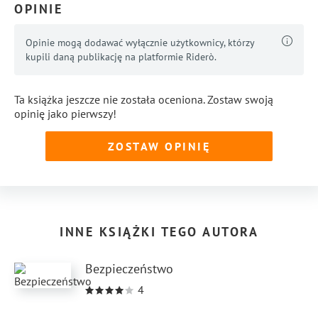
OPINIE
...
Pokaż więcej
Opinie mogą dodawać wyłącznie użytkownicy, którzy
kupili daną publikację na platformie Riderò.
Ta książka jeszcze nie została oceniona. Zostaw swoją
opinię jako pierwszy!
ZOSTAW OPINIĘ
INNE KSIĄŻKI TEGO AUTORA
Bezpieczeństwo
4