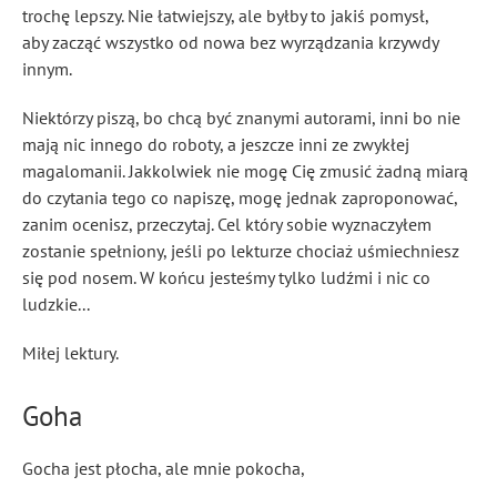
trochę lepszy. Nie łatwiejszy, ale byłby to jakiś pomysł,
aby zacząć wszystko od nowa bez wyrządzania krzywdy
innym.
Niektórzy piszą, bo chcą być znanymi autorami, inni bo nie
mają nic innego do roboty, a jeszcze inni ze zwykłej
magalomanii. Jakkolwiek nie mogę Cię zmusić żadną miarą
do czytania tego co napiszę, mogę jednak zaproponować,
zanim ocenisz, przeczytaj. Cel który sobie wyznaczyłem
zostanie spełniony, jeśli po lekturze chociaż uśmiechniesz
się pod nosem. W końcu jesteśmy tylko ludźmi i nic co
ludzkie...
Miłej lektury.
Goha
Gocha jest płocha, ale mnie pokocha,