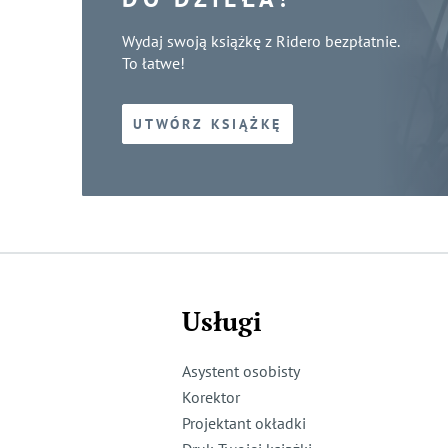
Wydaj swoją książkę z Ridero bezpłatnie.
To łatwe!
UTWÓRZ KSIĄŻKĘ
Usługi
Asystent osobisty
Korektor
Projektant okładki