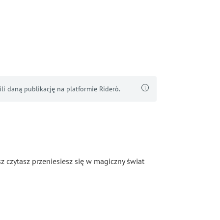
i daną publikację na platformie Riderò.
z czytasz przeniesiesz się w magiczny świat