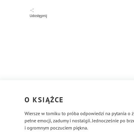
Udostępnij
O KSIĄŻCE
Wiersze w tomiku to próba odpowiedzi na pytania o życ
pełne emocji, zadumy i nostalgii. Jednocześnie po br
i ogromnym poczuciem piękna.