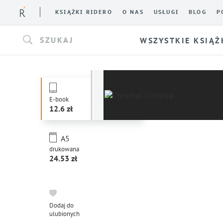
KSIĄŻKI RIDERO
O NAS
USŁUGI
BLOG
P
SZUKAJ
WSZYSTKIE KSIĄŻ
E-book
12.6
A5
drukowana
24.53
Dodaj do
ulubionych