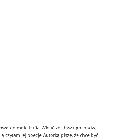
tkowo do mnie trafia. Widać że słowa pochodzą
 czytam jej poezje. Autorka piszę, że chce być