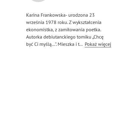
Karina Frankowska- urodzona 23
września 1978 roku. Z wykształcenia
ekonomistka, z zamiłowania poetka.
Autorka debiutanckiego tomiku „Chcę
być Ci myślą…". Mieszka i tworzy w Gdyni.
...
Pokaż więcej