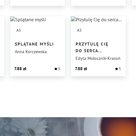
A5
A5
SPLĄTANE MYŚLI
PRZYTULĘ CIĘ
DO SERCA…
Anna Korczewska
Edyta Mołocznik-Krasoń
7.88
5
7.88
5