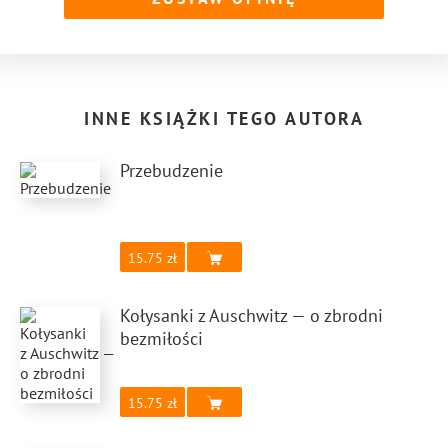
INNE KSIĄŻKI TEGO AUTORA
Przebudzenie
15.75
Kołysanki z Auschwitz — o zbrodni
bezmiłości
15.75