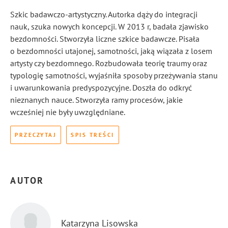
Szkic badawczo-artystyczny. Autorka dąży do integracji
nauk, szuka nowych koncepcji. W 2013 r, badała zjawisko
bezdomności. Stworzyła liczne szkice badawcze. Pisała
o bezdomności utajonej, samotności, jaką wiązała z losem
artysty czy bezdomnego. Rozbudowała teorię traumy oraz
typologię samotności, wyjaśniła sposoby przeżywania stanu
i uwarunkowania predyspozycyjne. Doszła do odkryć
nieznanych nauce. Stworzyła ramy procesów, jakie
wcześniej nie były uwzględniane.
PRZECZYTAJ
SPIS TREŚCI
AUTOR
Katarzyna Lisowska