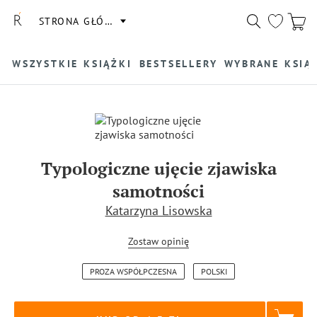
STRONA GŁÓWNA
WSZYSTKIE KSIĄŻKI
BESTSELLERY
WYBRANE KSIĄ
Typologiczne ujęcie zjawiska
samotności
Katarzyna Lisowska
Zostaw opinię
PROZA WSPÓŁPCZESNA
POLSKI