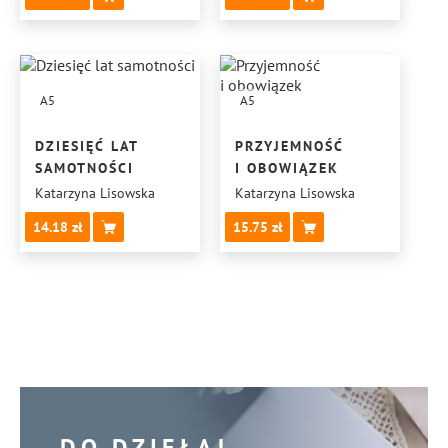
A5
A5
DZIESIĘĆ LAT
PRZYJEMNOŚĆ
SAMOTNOŚCI
I OBOWIĄZEK
Katarzyna Lisowska
Katarzyna Lisowska
14.18
15.75
DO DZIEŁA!