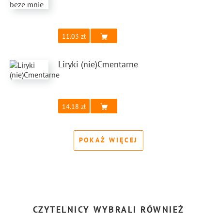
11.03
Liryki (nie)Cmentarne
14.18
POKAŻ WIĘCEJ
CZYTELNICY WYBRALI RÓWNIEŻ