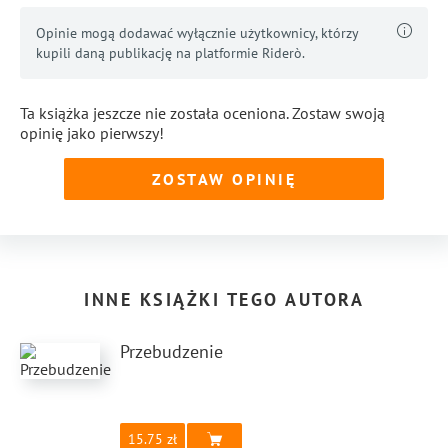
Opinie mogą dodawać wyłącznie użytkownicy, którzy
kupili daną publikację na platformie Riderò.
Ta książka jeszcze nie została oceniona. Zostaw swoją
opinię jako pierwszy!
ZOSTAW OPINIĘ
INNE KSIĄŻKI TEGO AUTORA
Przebudzenie
15.75