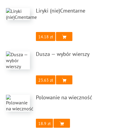
Liryki (nie)Cmentarne
14.18
Dusza — wybór wierszy
23.63
Polowanie na wieczność
18.9