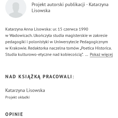
Projekt autorski publikacji - Katarzyna
Lisowska
Katarzyna Anna Lisowska: ur. 15 czerwca 1990
w Wadowicach. Ukończyła studia magisterskie w zakresie
pedagogiki i polonistyki w Uniwersytecie Pedagogicznym
w Krakowie. Redaktorka naczelna tomów „Poetica Historica.
Studia kulturowo-etyczne nad kobiecością”.
...
Pokaż więcej
Pomysłodawczyni i realizatorka projektu.
NAD KSIĄŻKĄ PRACOWALI:
Katarzyna Lisowska
Projekt okładki
OPINIE