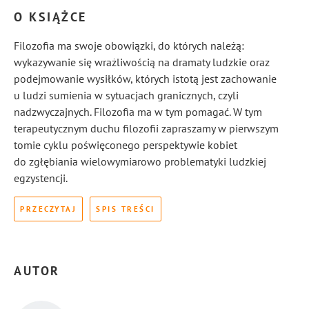
O KSIĄŻCE
Filozofia ma swoje obowiązki, do których należą:
wykazywanie się wrażliwością na dramaty ludzkie oraz
podejmowanie wysiłków, których istotą jest zachowanie
u ludzi sumienia w sytuacjach granicznych, czyli
nadzwyczajnych. Filozofia ma w tym pomagać. W tym
terapeutycznym duchu filozofii zapraszamy w pierwszym
tomie cyklu poświęconego perspektywie kobiet
do zgłębiania wielowymiarowo problematyki ludzkiej
egzystencji.
PRZECZYTAJ
SPIS TREŚCI
AUTOR