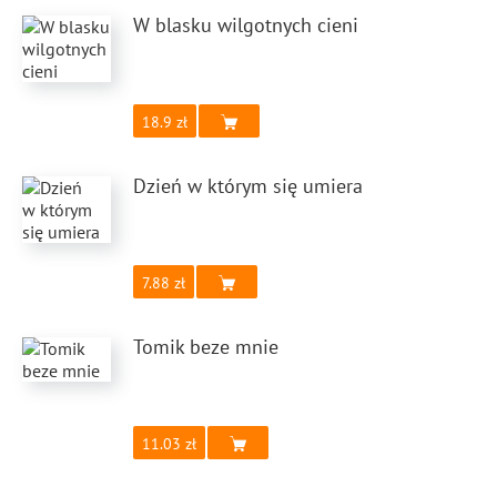
W blasku wilgotnych cieni
18.9
Dzień w którym się umiera
7.88
Tomik beze mnie
11.03