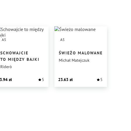
A5
A5
SCHOWAJCIE
ŚWIEŻO MALOWANE
TO MIĘDZY BAJKI
Michał Matejczuk
Riderò
3.94
5
23.63
5