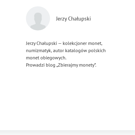
Jerzy Chałupski
Jerzy Chałupski — kolekcjoner monet,
numizmatyk, autor katalogów polskich
monet obiegowych.
Prowadzi blog „Zbierajmy monety”.
...
Pokaż więcej