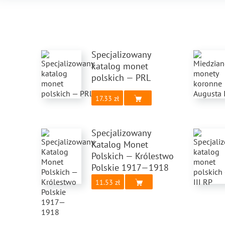
Specjalizowany
katalog monet
polskich — PRL
17.33
Specjalizowany
Katalog Monet
Polskich — Królestwo
Polskie 1917—1918
11.53