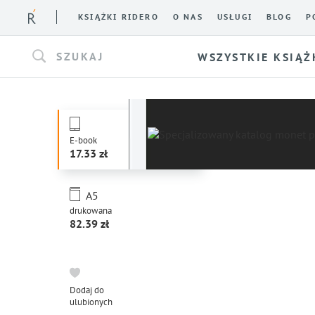
KSIĄŻKI RIDERO
O NAS
USŁUGI
BLOG
P
SZUKAJ
WSZYSTKIE KSIĄŻ
E-book
17.33
A5
drukowana
82.39
Dodaj do
ulubionych