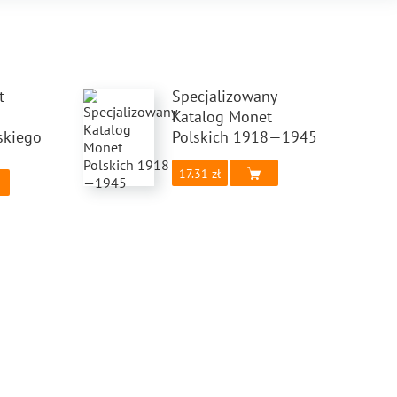
t
Specjalizowany
Katalog Monet
skiego
Polskich 1918—1945
17.31