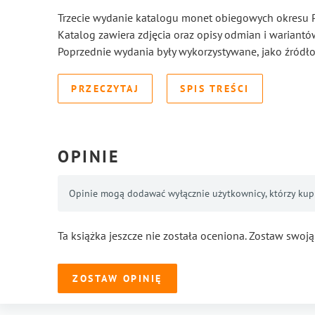
Trzecie wydanie katalogu monet obiegowych okresu 
Katalog zawiera zdjęcia oraz opisy odmian i wariant
Poprzednie wydania były wykorzystywane, jako źródło
PRZECZYTAJ
SPIS TREŚCI
OPINIE
Opinie mogą dodawać wyłącznie użytkownicy, którzy kupil
Ta książka jeszcze nie została oceniona. Zostaw swoją
ZOSTAW OPINIĘ