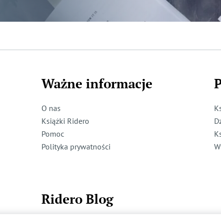
Ważne informacje
P
O nas
K
Książki Ridero
D
Pomoc
K
Polityka prywatności
W
Ridero Blog