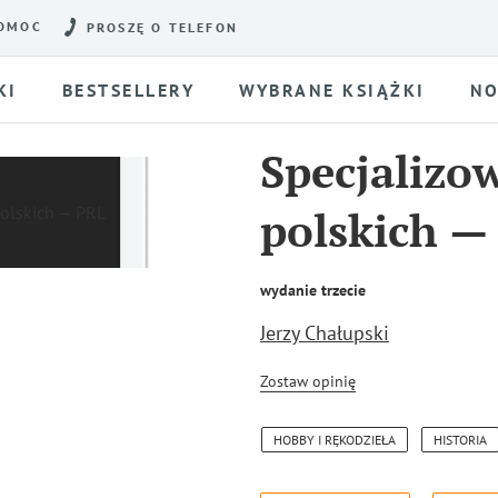
OMOC
PROSZĘ O TELEFON
KI
BESTSELLERY
WYBRANE KSIĄŻKI
NO
Specjalizo
polskich —
wydanie trzecie
Jerzy Chałupski
Zostaw opinię
HOBBY I RĘKODZIEŁA
HISTORIA