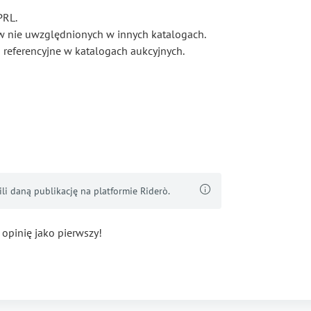
PRL.
ów nie uwzględnionych w innych katalogach.
 referencyjne w katalogach aukcyjnych.
i daną publikację na platformie Riderò.
 opinię jako pierwszy!