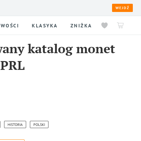
WEJDŹ
WOŚCI
KLASYKA
ZNIŻKA
wany katalog monet
 PRL
HISTORIA
POLSKI