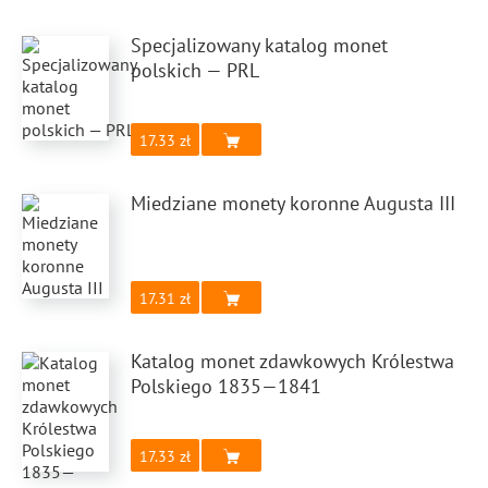
Specjalizowany katalog monet
polskich — PRL
17.33
Miedziane monety koronne Augusta III
17.31
Katalog monet zdawkowych Królestwa
Polskiego 1835—1841
17.33