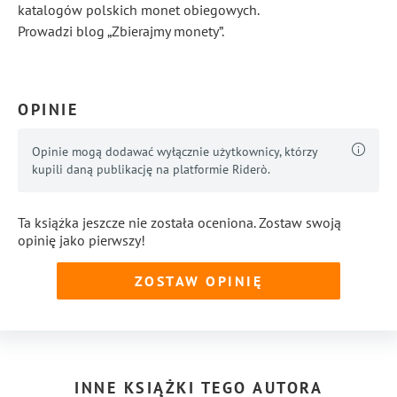
katalogów polskich monet obiegowych.
Prowadzi blog „Zbierajmy monety”.
...
Pokaż więcej
OPINIE
Opinie mogą dodawać wyłącznie użytkownicy, którzy
kupili daną publikację na platformie Riderò.
Ta książka jeszcze nie została oceniona. Zostaw swoją
opinię jako pierwszy!
ZOSTAW OPINIĘ
INNE KSIĄŻKI TEGO AUTORA