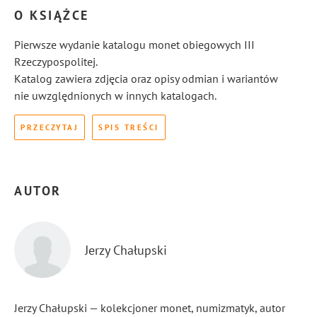
O KSIĄŻCE
Pierwsze wydanie katalogu monet obiegowych III
Rzeczypospolitej.
Katalog zawiera zdjęcia oraz opisy odmian i wariantów
nie uwzględnionych w innych katalogach.
PRZECZYTAJ
SPIS TREŚCI
AUTOR
Jerzy Chałupski
Jerzy Chałupski — kolekcjoner monet, numizmatyk, autor