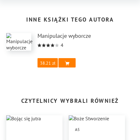
INNE KSIĄŻKI TEGO AUTORA
Manipulacje wyborcze
4
38.21
CZYTELNICY WYBRALI RÓWNIEŻ
A5