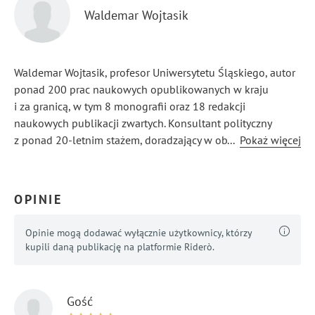
Waldemar Wojtasik
Waldemar Wojtasik, profesor Uniwersytetu Śląskiego, autor
ponad 200 prac naukowych opublikowanych w kraju
i za granicą, w tym 8 monografii oraz 18 redakcji
naukowych publikacji zwartych. Konsultant polityczny
z ponad 20-letnim stażem, doradzający w obszarach
...
Pokaż więcej
strategii wyborczych i kreowania wizerunku politycznego.
OPINIE
Opinie mogą dodawać wyłącznie użytkownicy, którzy
kupili daną publikację na platformie Riderò.
Gość