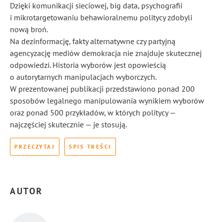
Dzięki komunikacji sieciowej, big data, psychografii
i mikrotargetowaniu behawioralnemu politycy zdobyli
nową broń.
Na dezinformację, fakty alternatywne czy partyjną
agencyzację mediów demokracja nie znajduje skutecznej
odpowiedzi. Historia wyborów jest opowieścią
o autorytarnych manipulacjach wyborczych.
W prezentowanej publikacji przedstawiono ponad 200
sposobów legalnego manipulowania wynikiem wyborów
oraz ponad 500 przykładów, w których politycy —
najczęściej skutecznie — je stosują.
PRZECZYTAJ
SPIS TREŚCI
AUTOR