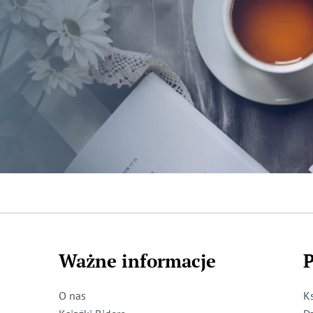
Ważne informacje
P
O nas
K