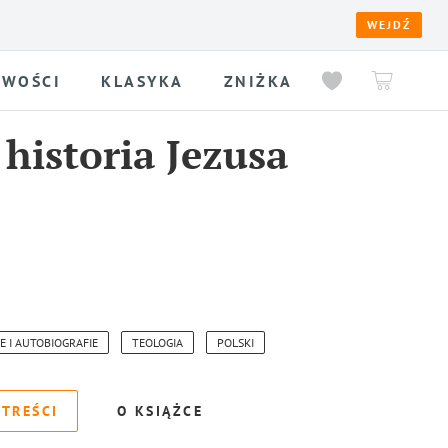
WEJDŹ
WOŚCI
KLASYKA
ZNIŻKA
istoria Jezusa
E I AUTOBIOGRAFIE
TEOLOGIA
POLSKI
 TREŚCI
O KSIĄŻCE