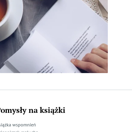
omysły na książki
siążka wspomnień