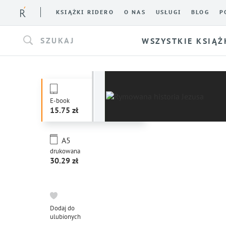
KSIĄŻKI RIDERO
O NAS
USŁUGI
BLOG
P
SZUKAJ
WSZYSTKIE KSIĄŻ
E-book
15.75
A5
drukowana
30.29
Dodaj do
ulubionych