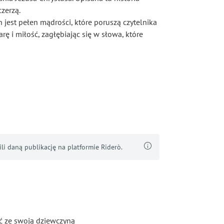
zerzą.
jest pełen mądrości, które poruszą czytelnika
ę i miłość, zagłębiając się w słowa, które
i daną publikację na platformie Riderò.
ć ze swoją dziewczyną