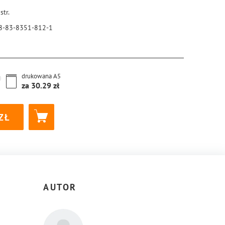
str.
8-83-8351-812-1
drukowana
A5
za
30.29
AUTOR