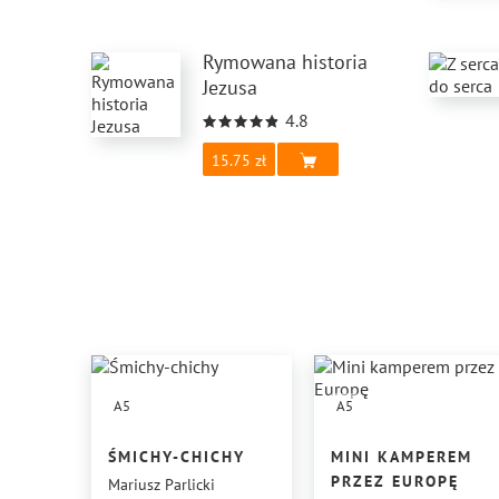
Rymowana historia
Jezusa
4.8
15.75
A5
A5
ŚMICHY-CHICHY
MINI KAMPEREM
PRZEZ EUROPĘ
Mariusz Parlicki