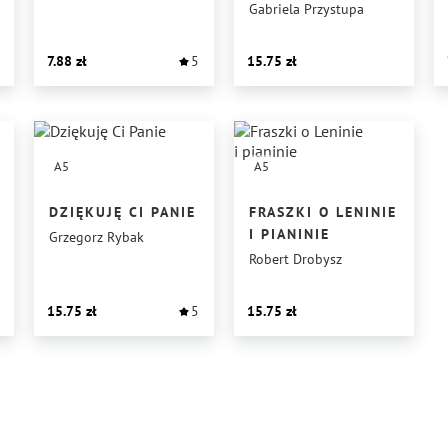
Gabriela Przystupa
7.88
5
15.75
A5
A5
DZIĘKUJĘ CI PANIE
FRASZKI O LENINIE
I PIANINIE
Grzegorz Rybak
Robert Drobysz
15.75
5
15.75