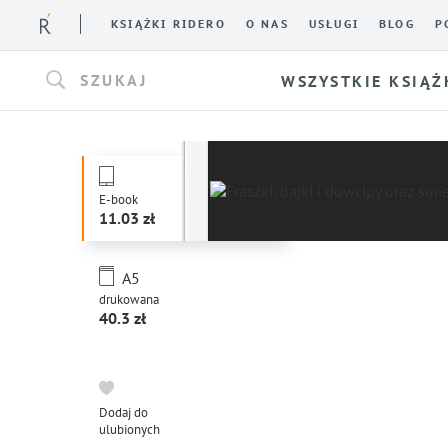
KSIĄŻKI RIDERO
O NAS
USŁUGI
BLOG
P
SZUKAJ
WSZYSTKIE KSIĄŻ
E-book
11.03
A5
drukowana
40.3
Dodaj do
ulubionych