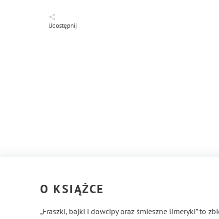
Udostępnij
O KSIĄŻCE
„Fraszki, bajki i dowcipy oraz śmieszne limeryki” to 