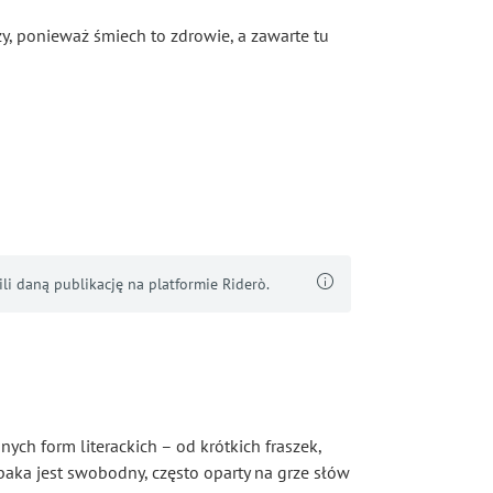
zy, ponieważ śmiech to zdrowie, a zawarte tu
i daną publikację na platformie Riderò.
nych form literackich – od krótkich fraszek,
ybaka jest swobodny, często oparty na grze słów