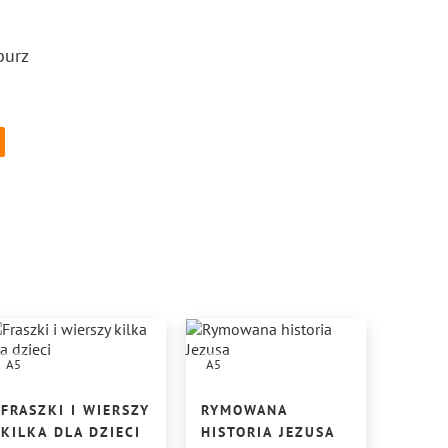
burz
A5
A5
FRASZKI I WIERSZY
RYMOWANA
KILKA DLA DZIECI
HISTORIA JEZUSA