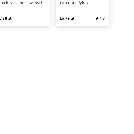
Lech Niespodziewański
Grzegorz Rybak
7.88
15.75
4.8