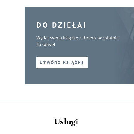
DO DZIEŁA!
Wydaj swoją książkę z Ridero bezpłatnie.
To łatwe!
UTWÓRZ KSIĄŻKĘ
Usługi