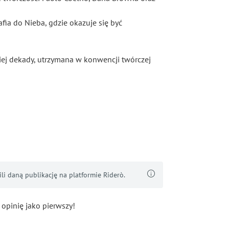
fia do Nieba, gdzie okazuje się być
iej dekady, utrzymana w konwencji twórczej
i daną publikację na platformie Riderò.
 opinię jako pierwszy!