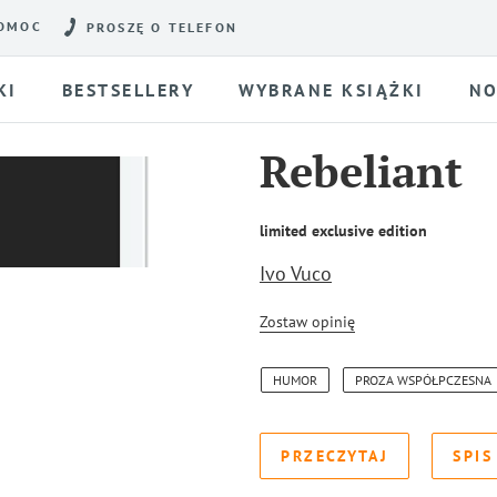
OMOC
PROSZĘ O TELEFON
KI
BESTSELLERY
WYBRANE KSIĄŻKI
NO
Rebeliant
limited exclusive edition
Ivo Vuco
Zostaw opinię
HUMOR
PROZA WSPÓŁPCZESNA
PRZECZYTAJ
SPIS