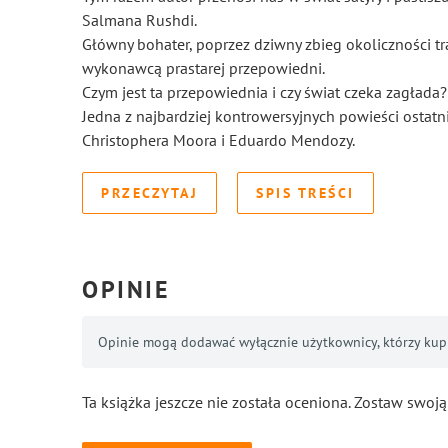
Salmana Rushdi.
Główny bohater, poprzez dziwny zbieg okoliczności tra
wykonawcą prastarej przepowiedni.
Czym jest ta przepowiednia i czy świat czeka zagłada?
Jedna z najbardziej kontrowersyjnych powieści ostatn
Christophera Moora i Eduardo Mendozy.
PRZECZYTAJ
SPIS TREŚCI
OPINIE
Opinie mogą dodawać wyłącznie użytkownicy, którzy kupil
Ta książka jeszcze nie została oceniona. Zostaw swoją