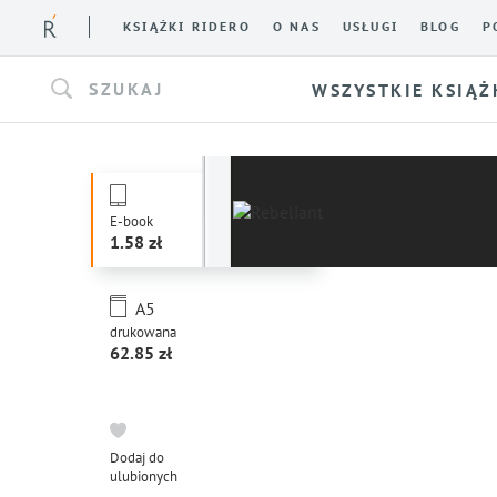
KSIĄŻKI RIDERO
O NAS
USŁUGI
BLOG
P
SZUKAJ
WSZYSTKIE KSIĄŻ
E-book
1.58
A5
drukowana
62.85
Dodaj do
ulubionych