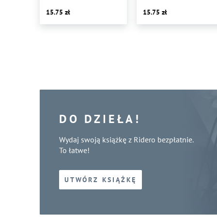
15.75
15.75
DO DZIEŁA!
Wydaj swoją książkę z Ridero bezpłatnie.
To łatwe!
UTWÓRZ KSIĄŻKĘ