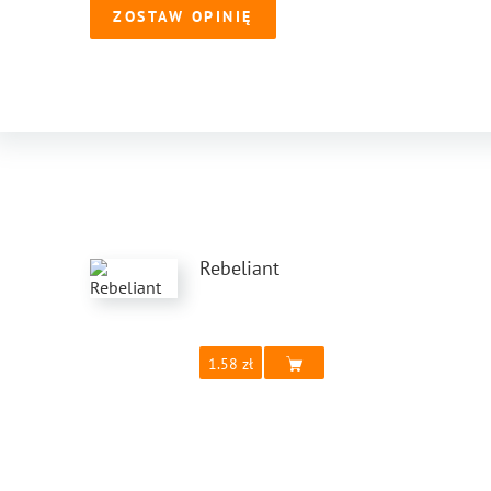
ZOSTAW OPINIĘ
Rebeliant
1.58