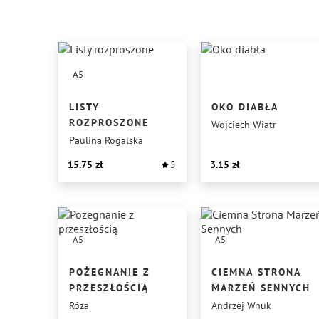
A5
LISTY
OKO DIABŁA
ROZPROSZONE
Wojciech Wiatr
Paulina Rogalska
15.75
5
3.15
A5
A5
POŻEGNANIE Z
CIEMNA STRONA
PRZESZŁOŚCIĄ
MARZEŃ SENNYCH
Róża
Andrzej Wnuk