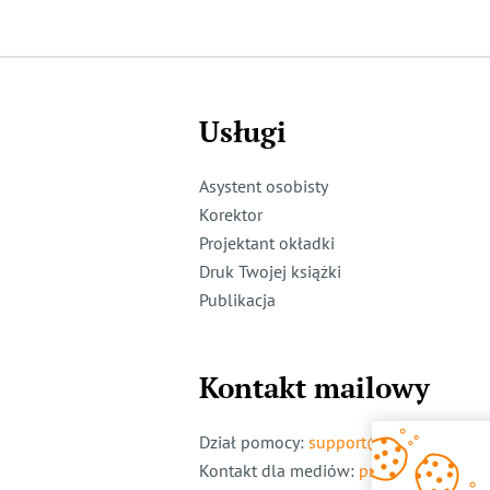
Usługi
Asystent osobisty
Korektor
Projektant okładki
Druk Twojej książki
Publikacja
Kontakt mailowy
Dział pomocy
:
support@ridero.pl
Kontakt dla mediów
:
pr@ridero.pl