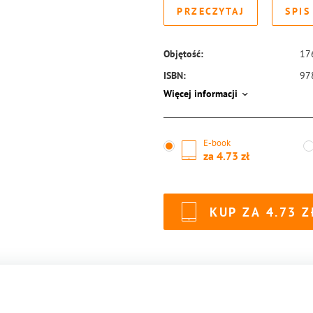
PRZECZYTAJ
SPIS
Objętość:
17
ISBN:
97
Więcej informacji
E-book
za
4.73
KUP ZA
4.73