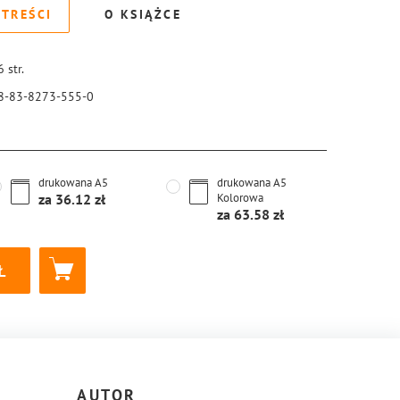
 TREŚCI
O KSIĄŻCE
6
str.
8-83-8273-555-0
drukowana
A5
drukowana
A5
za
36.12
Kolorowa
za
63.58
AUTOR