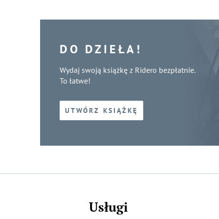
DO DZIEŁA!
Wydaj swoją książkę z Ridero bezpłatnie.
To łatwe!
UTWÓRZ KSIĄŻKĘ
Usługi