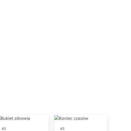
A5
A5