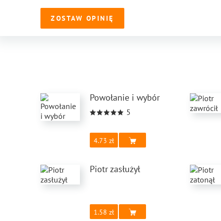
ZOSTAW OPINIĘ
Powołanie i wybór
5
4.73
Piotr zasłużył
1.58