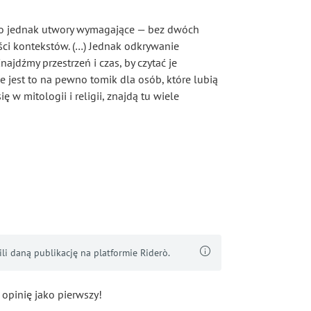
ą to jednak utwory wymagające — bez dwóch
ci kontekstów. (…) Jednak odkrywanie
najdźmy przestrzeń i czas, by czytać je
e jest to na pewno tomik dla osób, które lubią
ię w mitologii i religii, znajdą tu wiele
i daną publikację na platformie Riderò.
 opinię jako pierwszy!