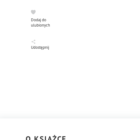
Dodaj do
ulubionych
Udostępnij
O KSIĄŻCE