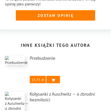
opinię jako pierwszy!
ZOSTAW OPINIĘ
INNE KSIĄŻKI TEGO AUTORA
Przebudzenie
15.75
Kołysanki z Auschwitz — o zbrodni
bezmiłości