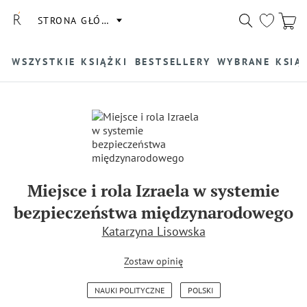
STRONA GŁÓWNA
WSZYSTKIE KSIĄŻKI
BESTSELLERY
WYBRANE KSIĄ
Miejsce i rola Izraela w systemie
bezpieczeństwa międzynarodowego
Katarzyna Lisowska
Zostaw opinię
NAUKI POLITYCZNE
POLSKI