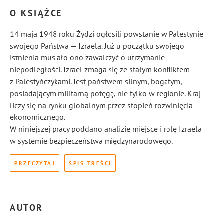
O KSIĄŻCE
14 maja 1948 roku Żydzi ogłosili powstanie w Palestynie
swojego Państwa — Izraela. Już u początku swojego
istnienia musiało ono zawalczyć o utrzymanie
niepodległości. Izrael zmaga się ze stałym konfliktem
z Palestyńczykami. Jest państwem silnym, bogatym,
posiadającym militarną potęgę, nie tylko w regionie. Kraj
liczy się na rynku globalnym przez stopień rozwinięcia
ekonomicznego.
W niniejszej pracy poddano analizie miejsce i rolę Izraela
w systemie bezpieczeństwa międzynarodowego.
PRZECZYTAJ
SPIS TREŚCI
AUTOR