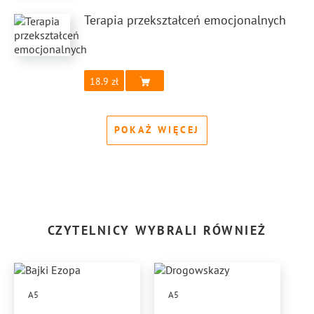
Terapia przekształceń emocjonalnych
18.9
POKAŻ WIĘCEJ
CZYTELNICY WYBRALI RÓWNIEŻ
A5
A5