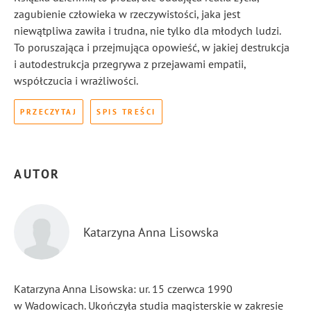
zagubienie człowieka w rzeczywistości, jaka jest
niewątpliwa zawiła i trudna, nie tylko dla młodych ludzi.
To poruszająca i przejmująca opowieść, w jakiej destrukcja
i autodestrukcja przegrywa z przejawami empatii,
współczucia i wrażliwości.
PRZECZYTAJ
SPIS TREŚCI
AUTOR
Katarzyna Anna Lisowska
Katarzyna Anna Lisowska: ur. 15 czerwca 1990
w Wadowicach. Ukończyła studia magisterskie w zakresie