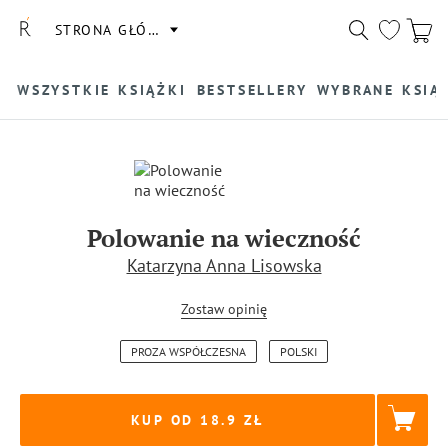
STRONA GŁÓWNA
WSZYSTKIE KSIĄŻKI
BESTSELLERY
WYBRANE KSIĄ
Polowanie na wieczność
Katarzyna Anna Lisowska
Zostaw opinię
PROZA WSPÓŁCZESNA
POLSKI
KUP OD 18.9