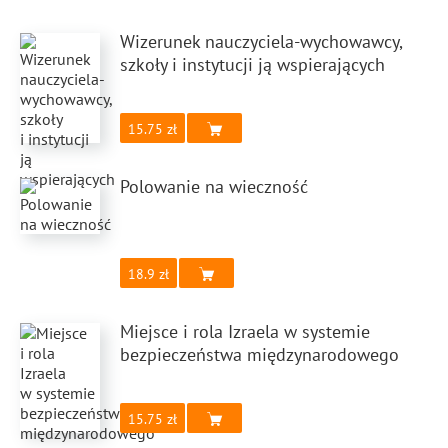
Wizerunek nauczyciela-wychowawcy,
szkoły i instytucji ją wspierających
15.75
Polowanie na wieczność
18.9
Miejsce i rola Izraela w systemie
bezpieczeństwa międzynarodowego
15.75