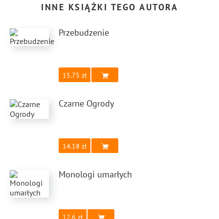
INNE KSIĄŻKI TEGO AUTORA
Przebudzenie
15.75
Czarne Ogrody
14.18
Monologi umarłych
12.6