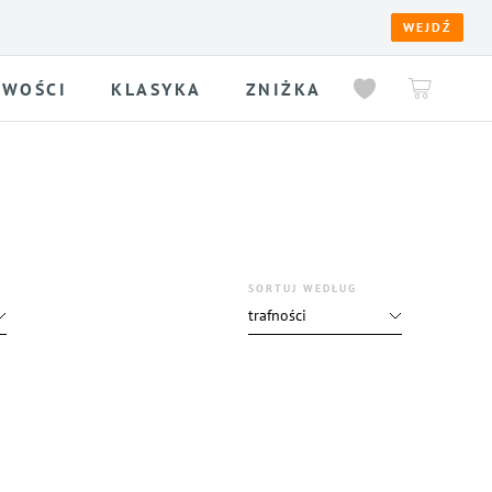
WEJDŹ
WOŚCI
KLASYKA
ZNIŻKA
SORTUJ WEDŁUG
trafności