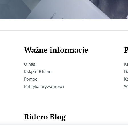
Ważne informacje
P
O nas
K
Książki Ridero
D
Pomoc
K
Polityka prywatności
W
Ridero Blog