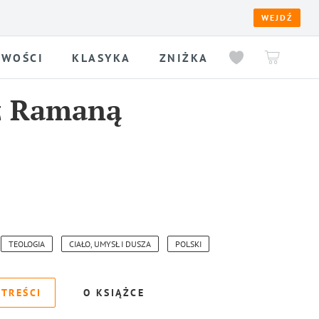
WEJDŹ
WOŚCI
KLASYKA
ZNIŻKA
z Ramaną
TEOLOGIA
CIAŁO, UMYSŁ I DUSZA
POLSKI
 TREŚCI
O KSIĄŻCE