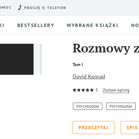
OMOC
PROSZĘ O TELEFON
KI
BESTSELLERY
WYBRANE KSIĄŻKI
NO
Rozmowy 
Tom I
David Konrad
5
Zostaw opinię
PSYCHOLOGIA
PSYCHOLOGIA
PRZECZYTAJ
SPIS