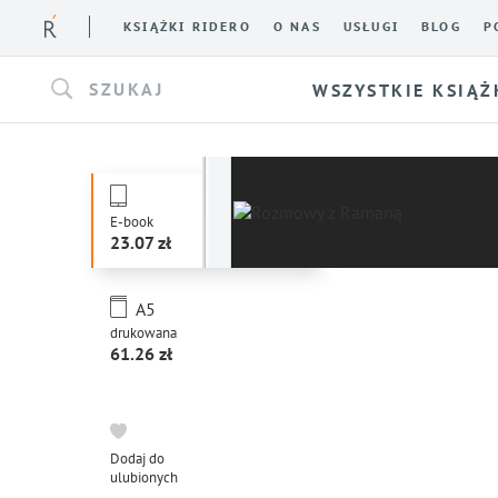
KSIĄŻKI RIDERO
O NAS
USŁUGI
BLOG
P
SZUKAJ
WSZYSTKIE KSIĄŻ
E-book
23.07
A5
drukowana
61.26
Dodaj do
ulubionych