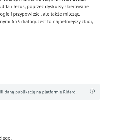
dda i Jezus, poprzez dyskursy skierowane
ie i przypowieści, ale także milcząc.
i 653 dialogi. Jest to najpełniejszy zbiór,
i daną publikację na platformie Riderò.
kiego.