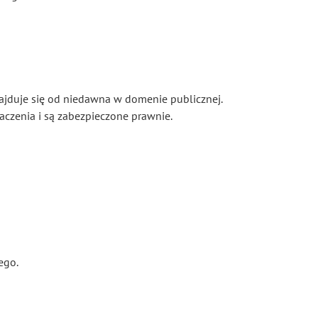
ajduje się od niedawna w domenie publicznej.
aczenia i są zabezpieczone prawnie.
ego.