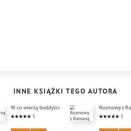
INNE KSIĄŻKI TEGO AUTORA
W co wierzą buddyści
Rozmowy z R
5
5