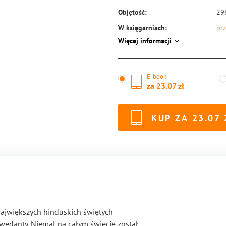
Objętość:
29
W księgarniach:
prz
Więcej informacji
ISBN:
97
E-book
za
23.07
KUP ZA
23.07
ajwiększych hinduskich świętych
wedanty. Niemal na całym świecie został