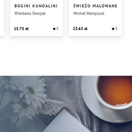
BOGINI KUNDALINI
ŚWIEŻO MALOWANE
Wiesława Dwojak
Michał Matejczuk
15.75
5
23.63
5