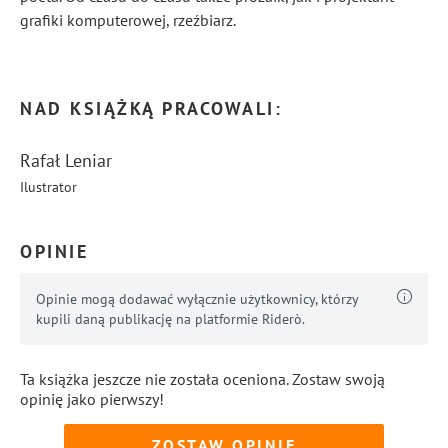
grafiki komputerowej, rzeźbiarz.
...
Pokaż więcej
NAD KSIĄŻKĄ PRACOWALI:
Rafał Leniar
Ilustrator
OPINIE
Opinie mogą dodawać wyłącznie użytkownicy, którzy
kupili daną publikację na platformie Riderò.
Ta książka jeszcze nie została oceniona. Zostaw swoją
opinię jako pierwszy!
ZOSTAW OPINIĘ