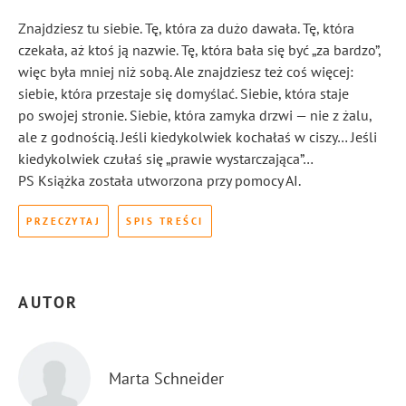
Znajdziesz tu siebie. Tę, która za dużo dawała. Tę, która
czekała, aż ktoś ją nazwie. Tę, która bała się być „za bardzo”,
więc była mniej niż sobą. Ale znajdziesz też coś więcej:
siebie, która przestaje się domyślać. Siebie, która staje
po swojej stronie. Siebie, która zamyka drzwi — nie z żalu,
ale z godnością. Jeśli kiedykolwiek kochałaś w ciszy… Jeśli
kiedykolwiek czułaś się „prawie wystarczająca”…
PS Książka została utworzona przy pomocy AI.
PRZECZYTAJ
SPIS TREŚCI
AUTOR
Marta Schneider