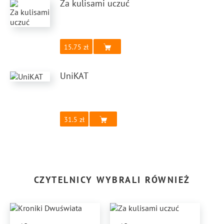
Za kulisami uczuć
15.75
UniKAT
31.5
CZYTELNICY WYBRALI RÓWNIEŻ