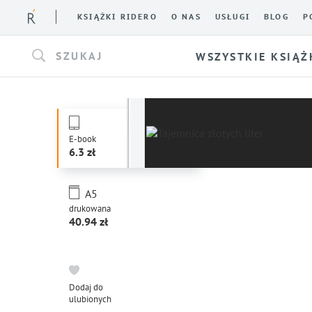
KSIĄŻKI RIDERO
O NAS
USŁUGI
BLOG
P
SZUKAJ
WSZYSTKIE KSIĄŻ
E-book
6.3
A5
drukowana
40.94
Dodaj do
ulubionych