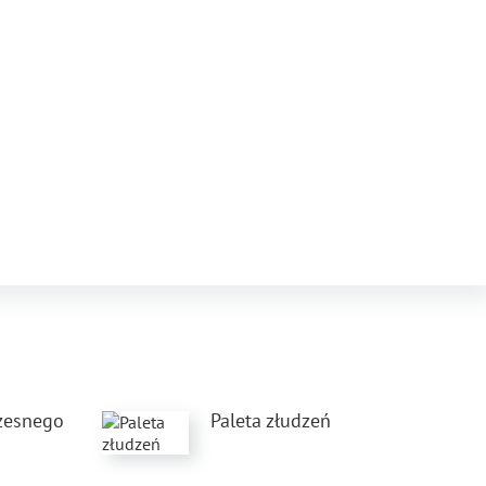
zesnego
Paleta złudzeń