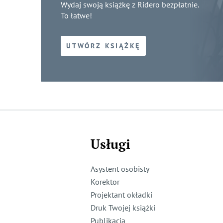
Wydaj swoją książkę z Ridero bezpłatnie.
To łatwe!
UTWÓRZ KSIĄŻKĘ
Usługi
Asystent osobisty
Korektor
Projektant okładki
Druk Twojej książki
Publikacja