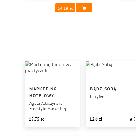
14.18
MARKETING
BĄDŹ SOBĄ
HOTELOWY -
Lucyfer
PRAKTYCZNIE
Agata Adaszyńska
Freestyle Marketing
15.75
12.6
5