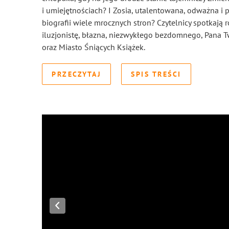
i umiejętnościach? I Zosia, utalentowana, odważna i 
biografii wiele mrocznych stron? Czytelnicy spotkają
iluzjonistę, błazna, niezwykłego bezdomnego, Pana T
oraz Miasto Śniących Książek.
PRZECZYTAJ
SPIS TREŚCI