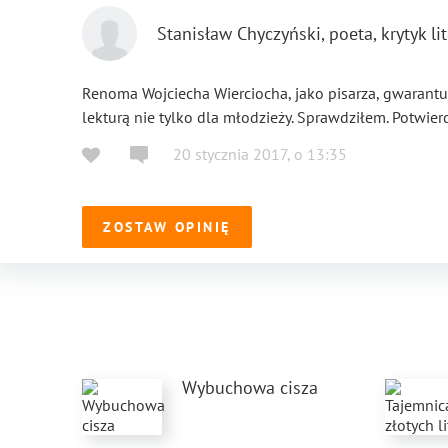
Stanisław Chyczyński, poeta, krytyk lit
Renoma Wojciecha Wierciocha, jako pisarza, gwarantuje
lekturą nie tylko dla młodzieży. Sprawdziłem. Potwie
20 stycznia 2017
,
o
13:35
ZOSTAW OPINIĘ
Wybuchowa cisza