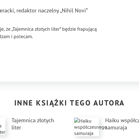
eracki, redaktor naczelny „Nihil Novi”
, że „Tajemnica złotych liter” będzie frapującą
rdzam i polecam.
INNE KSIĄŻKI TEGO AUTORA
Tajemnica złotych
Haiku współc
liter
samuraja