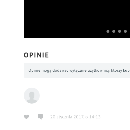
OPINIE
Opinie mogą dodawać wyłącznie użytkownicy, którzy kupil
20 stycznia 2017
,
o
14:13