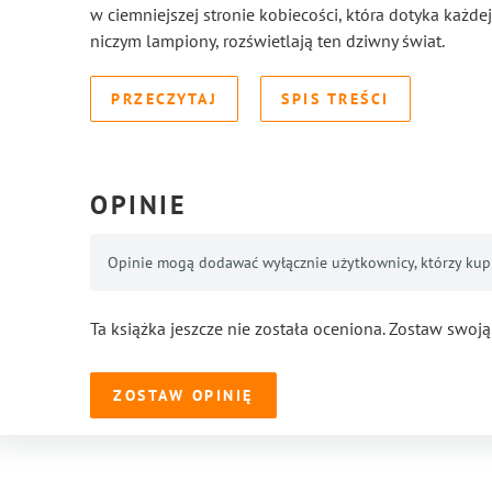
w ciemniejszej stronie kobiecości, która dotyka każdej
niczym lampiony, rozświetlają ten dziwny świat.
PRZECZYTAJ
SPIS TREŚCI
OPINIE
Opinie mogą dodawać wyłącznie użytkownicy, którzy kupil
Ta książka jeszcze nie została oceniona. Zostaw swoją
ZOSTAW OPINIĘ