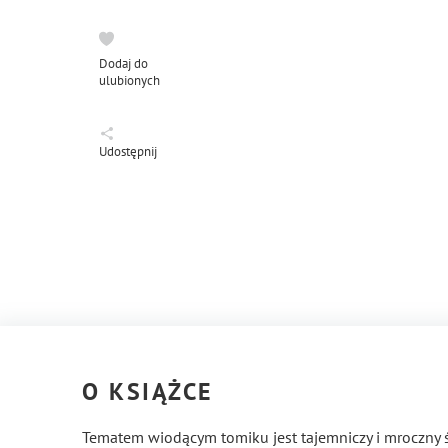
Dodaj do
ulubionych
Udostępnij
O KSIĄŻCE
Tematem wiodącym tomiku jest tajemniczy i mroczny św