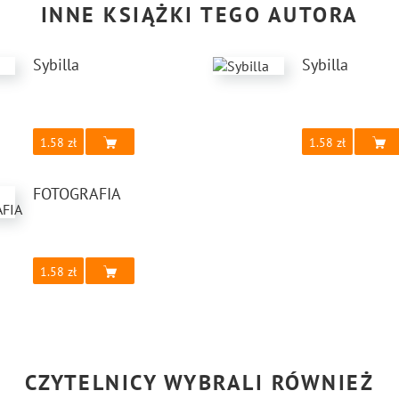
INNE KSIĄŻKI TEGO AUTORA
Sybilla
Sybilla
1.58
1.58
FOTOGRAFIA
1.58
CZYTELNICY WYBRALI RÓWNIEŻ