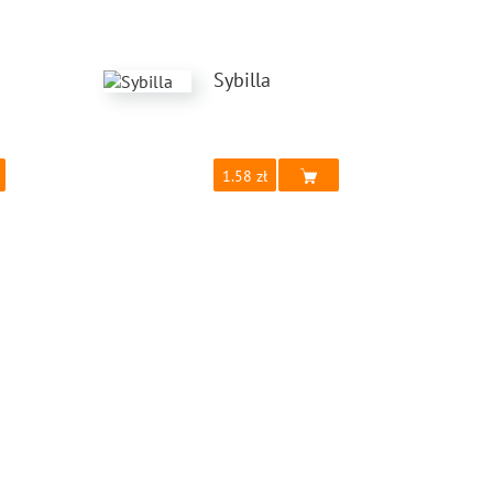
Sybilla
1.58