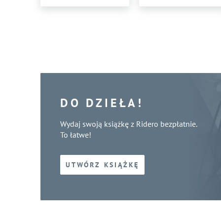
DO DZIEŁA!
Wydaj swoją książkę z Ridero bezpłatnie.
To łatwe!
UTWÓRZ KSIĄŻKĘ