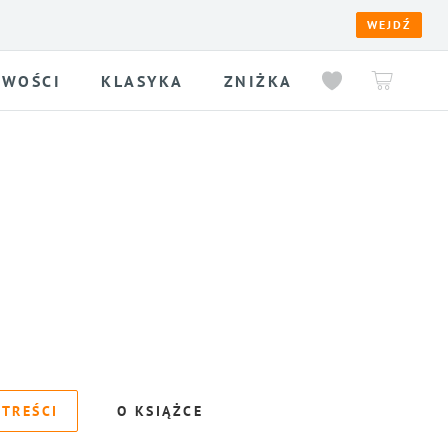
WEJDŹ
WOŚCI
KLASYKA
ZNIŻKA
 TREŚCI
O KSIĄŻCE