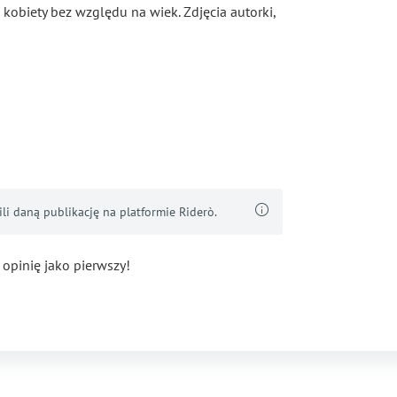
 kobiety bez względu na wiek. Zdjęcia autorki,
i daną publikację na platformie Riderò.
 opinię jako pierwszy!