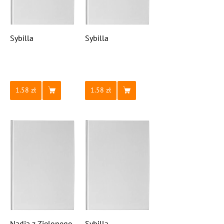
Sybilla
Sybilla
1.58
1.58
Nadia z Zielonego
Sybilla