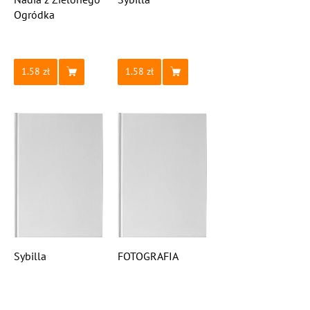
Ogródka
1.58
1.58
Sybilla
FOTOGRAFIA