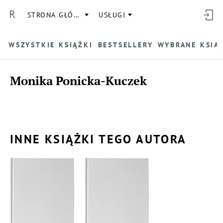
STRONA GŁÓWNA
USŁUGI
WSZYSTKIE KSIĄŻKI
BESTSELLERY
WYBRANE KSIĄ
Monika Ponicka-Kuczek
INNE KSIĄŻKI TEGO AUTORA