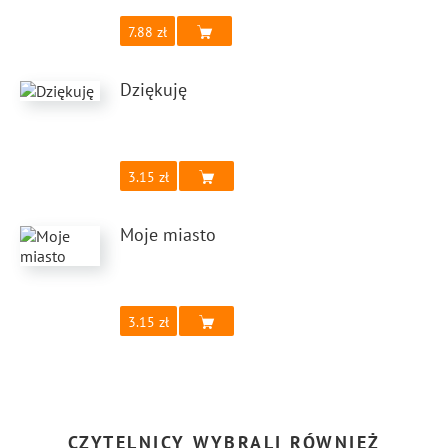
7.88
Dziękuję
3.15
Moje miasto
3.15
CZYTELNICY WYBRALI RÓWNIEŻ