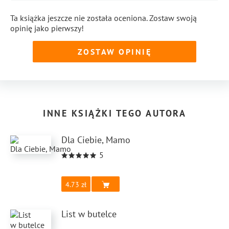
Ta książka jeszcze nie została oceniona. Zostaw swoją
opinię jako pierwszy!
ZOSTAW OPINIĘ
INNE KSIĄŻKI TEGO AUTORA
Dla Ciebie, Mamo
5
4.73
List w butelce