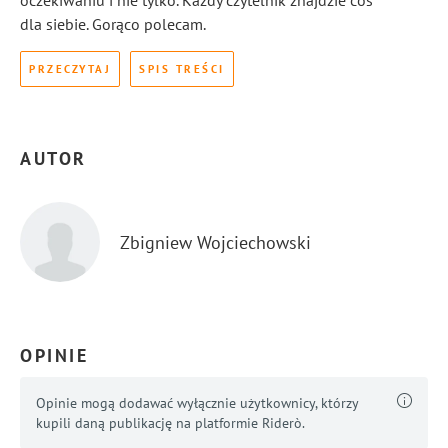
oczekiwaniu i nie tylko. Każdy czytelnik znajdzie coś
dla siebie. Gorąco polecam.
PRZECZYTAJ
SPIS TREŚCI
AUTOR
Zbigniew Wojciechowski
OPINIE
Opinie mogą dodawać wyłącznie użytkownicy, którzy
kupili daną publikację na platformie Riderò.