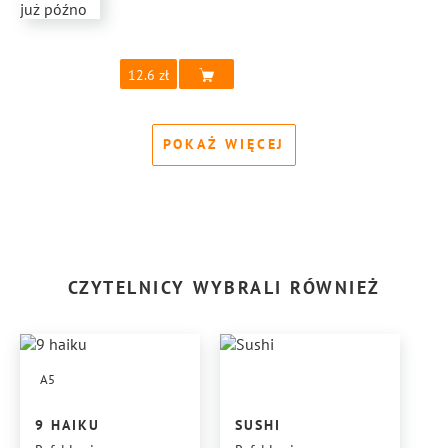
12.6
POKAŻ WIĘCEJ
CZYTELNICY WYBRALI RÓWNIEŻ
A5
9 HAIKU
SUSHI