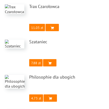
Trax Czarołowca
11.03
Szataniec
7.88
Philosophie dla ubogich
4.73