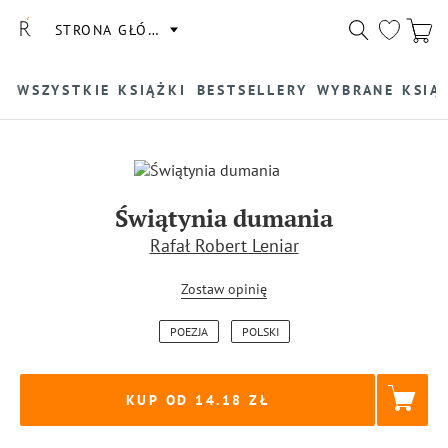
STRONA GŁÓWNA
WSZYSTKIE KSIĄŻKI
BESTSELLERY
WYBRANE KSIĄ
Świątynia dumania
Rafał Robert Leniar
Zostaw opinię
POEZJA
POLSKI
KUP OD 14.18