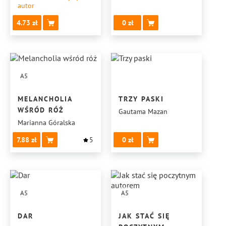
autor
4.73
0
A5
MELANCHOLIA
TRZY PASKI
WŚRÓD RÓŻ
Gautama Mazan
Marianna Góralska
7.88
5
0
A5
A5
DAR
JAK STAĆ SIĘ