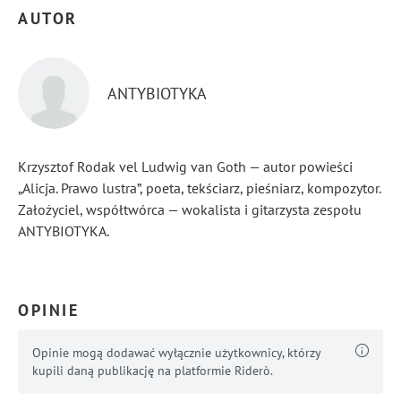
AUTOR
ANTYBIOTYKA
Krzysztof Rodak vel Ludwig van Goth — autor powieści
„Alicja. Prawo lustra”, poeta, tekściarz, pieśniarz, kompozytor.
Założyciel, współtwórca — wokalista i gitarzysta zespołu
ANTYBIOTYKA.
...
Pokaż więcej
OPINIE
Opinie mogą dodawać wyłącznie użytkownicy, którzy
kupili daną publikację na platformie Riderò.