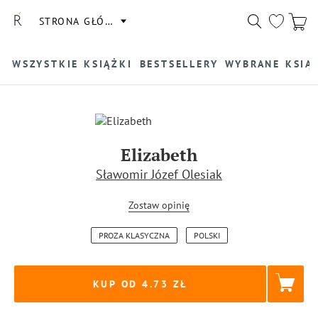
STRONA GŁÓWNA
WSZYSTKIE KSIĄŻKI
BESTSELLERY
WYBRANE KSIĄ
Elizabeth
Sławomir Józef Olesiak
Zostaw opinię
PROZA KLASYCZNA
POLSKI
KUP OD 4.73