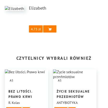
Elizabeth
4.73
CZYTELNICY WYBRALI RÓWNIEŻ
A5
A5
BEZ LITOŚCI.
ŻYCIE SEKSUALNE
PRAWO KRWI
PRZEDMIOTÓW
R. Kolas
ANTYBIOTYKA