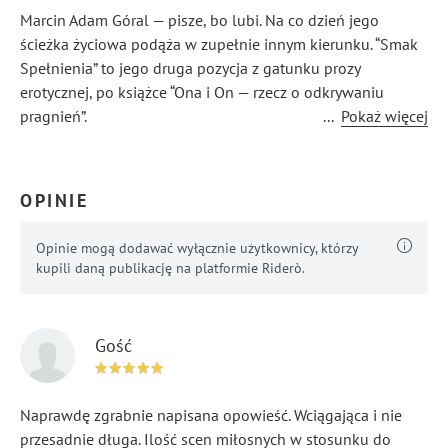
Marcin Adam Góral — pisze, bo lubi. Na co dzień jego
ścieżka życiowa podąża w zupełnie innym kierunku. “Smak
Spełnienia” to jego druga pozycja z gatunku prozy
erotycznej, po książce “Ona i On — rzecz o odkrywaniu
pragnień”.
...
Pokaż więcej
OPINIE
Opinie mogą dodawać wyłącznie użytkownicy, którzy
kupili daną publikację na platformie Riderò.
Gość
Naprawdę zgrabnie napisana opowieść. Wciągająca i nie
przesadnie długa. Ilość scen miłosnych w stosunku do