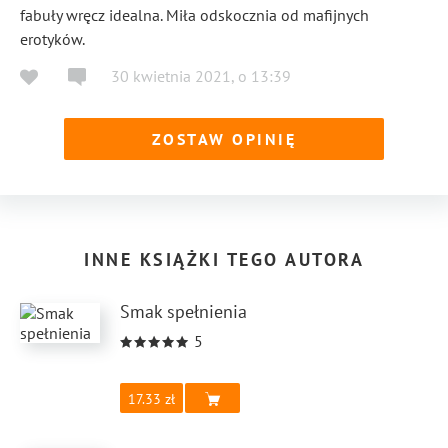
fabuły wręcz idealna. Miła odskocznia od mafijnych
erotyków.
30 kwietnia 2021
,
o
13:39
ZOSTAW OPINIĘ
INNE KSIĄŻKI TEGO AUTORA
Smak spełnienia
5
17.33