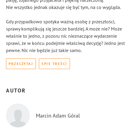
pasję, lojalnego przyjaciela i piękną narzeczoną.
Nie wszystko jednak okazuje się być tym, na co wygląda.
Gdy przypadkowo spotyka ważną osobę z przeszłości,
sprawy komplikują się jeszcze bardziej. A może nie? Może
właśnie to jedno, z pozoru nic nieznaczące wydarzenie
sprawi, że w końcu podejmie właściwą decyzję? Jedno jest
pewne. Nic nie będzie już takie samo.
PRZECZYTAJ
SPIS TREŚCI
AUTOR
Marcin Adam Góral