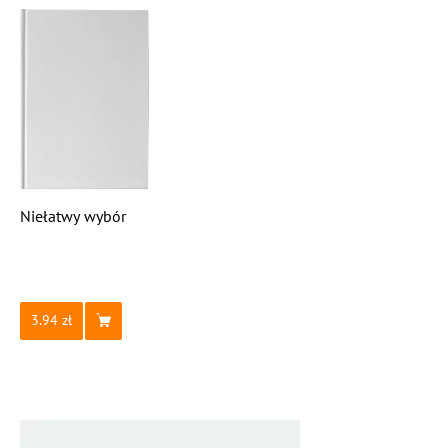
Niełatwy wybór
3.94