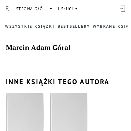
STRONA GŁÓWNA
USŁUGI
WSZYSTKIE KSIĄŻKI
BESTSELLERY
WYBRANE KSIĄ
Marcin Adam Góral
INNE KSIĄŻKI TEGO AUTORA