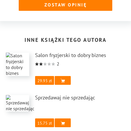
ZOSTAW OPINIĘ
INNE KSIĄŻKI TEGO AUTORA
Salon fryzjerski to dobry biznes
2
29.93
Sprzedawaj nie sprzedając
15.75