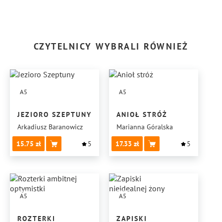
CZYTELNICY WYBRALI RÓWNIEŻ
A5
A5
JEZIORO SZEPTUNY
ANIOŁ STRÓŻ
Arkadiusz Baranowicz
Marianna Góralska
15.75
5
17.33
5
A5
A5
ROZTERKI
ZAPISKI