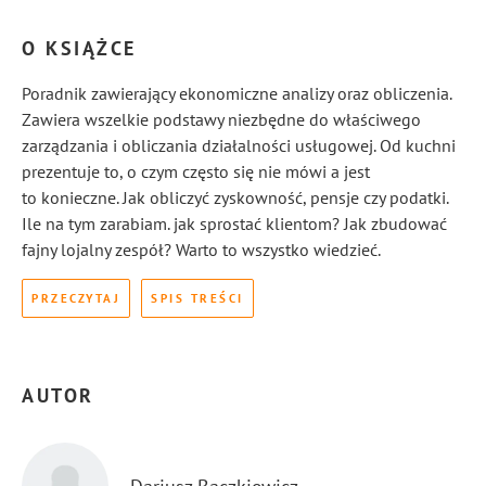
O KSIĄŻCE
Poradnik zawierający ekonomiczne analizy oraz obliczenia.
Zawiera wszelkie podstawy niezbędne do właściwego
zarządzania i obliczania działalności usługowej. Od kuchni
prezentuje to, o czym często się nie mówi a jest
to konieczne. Jak obliczyć zyskowność, pensje czy podatki.
Ile na tym zarabiam. jak sprostać klientom? Jak zbudować
fajny lojalny zespół? Warto to wszystko wiedzieć.
PRZECZYTAJ
SPIS TREŚCI
AUTOR