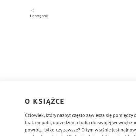
Udostępnij
O KSIĄŻCE
Człowiek, który nazbyt często zawiesza się pomiędz
brak empatii, uprzedzenia trafia do swojej wewnętrznej
powrót… tylko czy zawsze? O tym właśnie jest najnows