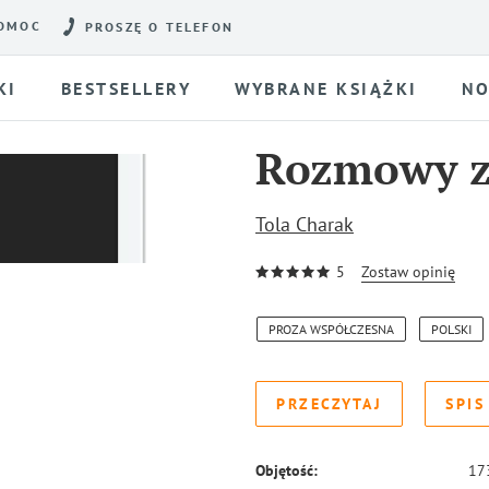
OMOC
PROSZĘ O TELEFON
KI
BESTSELLERY
WYBRANE KSIĄŻKI
NO
Rozmowy z
Tola Charak
5
Zostaw opinię
PROZA WSPÓŁCZESNA
POLSKI
PRZECZYTAJ
SPIS
Objętość:
17