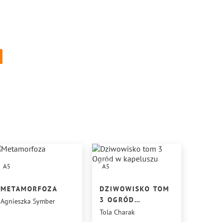
A5
A5
METAMORFOZA
DZIWOWISKO TOM
3 OGRÓD
Agnieszka Symber
W KAPELUSZU
Tola Charak