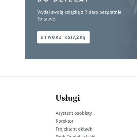
Wydaj swoją książkę z Ridero bezpłatnie.
To łatwe!
UTWÓRZ KSIĄŻKĘ
Usługi
Asystent osobisty
Korektor
Projektant okładki
Druk Twojej książki