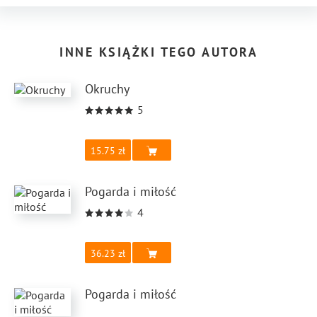
INNE KSIĄŻKI TEGO AUTORA
Okruchy
5
15.75
Pogarda i miłość
4
36.23
Pogarda i miłość