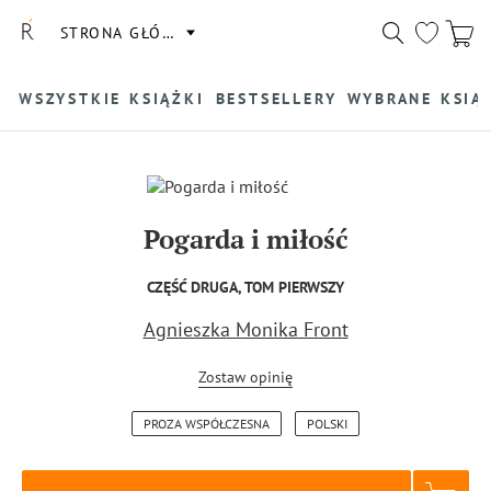
STRONA GŁÓWNA
WSZYSTKIE KSIĄŻKI
BESTSELLERY
WYBRANE KSIĄ
Pogarda i miłość
CZĘŚĆ DRUGA, TOM PIERWSZY
Agnieszka Monika Front
Zostaw opinię
PROZA WSPÓŁCZESNA
POLSKI