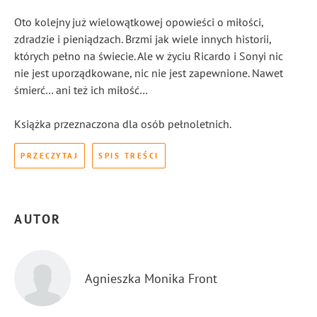
Oto kolejny już wielowątkowej opowieści o miłości,
zdradzie i pieniądzach. Brzmi jak wiele innych historii,
których pełno na świecie. Ale w życiu Ricardo i Sonyi nic
nie jest uporządkowane, nic nie jest zapewnione. Nawet
śmierć… ani też ich miłość…
Książka przeznaczona dla osób pełnoletnich.
PRZECZYTAJ
SPIS TREŚCI
AUTOR
Agnieszka Monika Front