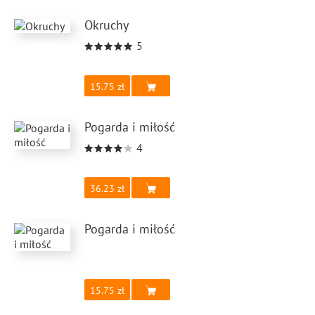
Okruchy
5
15.75
Pogarda i miłość
4
36.23
Pogarda i miłość
15.75