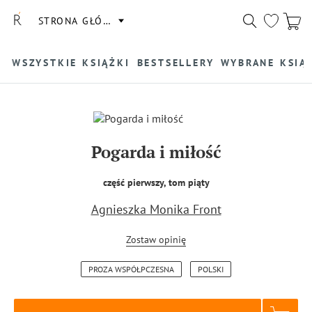
STRONA GŁÓWNA
WSZYSTKIE KSIĄŻKI
BESTSELLERY
WYBRANE KSIĄ
Pogarda i miłość
część pierwszy, tom piąty
Agnieszka Monika Front
Zostaw opinię
PROZA WSPÓŁPCZESNA
POLSKI