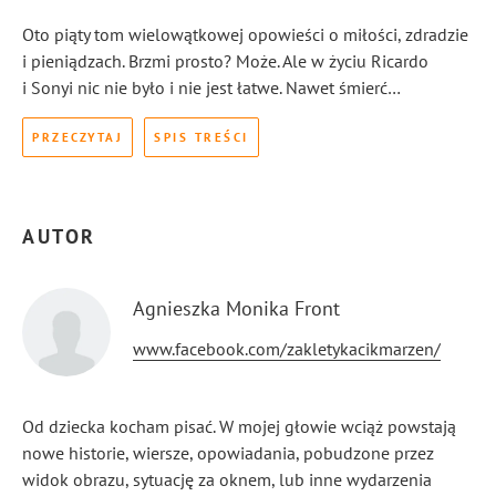
Oto piąty tom wielowątkowej opowieści o miłości, zdradzie
i pieniądzach. Brzmi prosto? Może. Ale w życiu Ricardo
i Sonyi nic nie było i nie jest łatwe. Nawet śmierć…
PRZECZYTAJ
SPIS TREŚCI
AUTOR
Agnieszka Monika Front
www.facebook.com/zakletykacikmarzen/
Od dziecka kocham pisać. W mojej głowie wciąż powstają
nowe historie, wiersze, opowiadania, pobudzone przez
widok obrazu, sytuację za oknem, lub inne wydarzenia