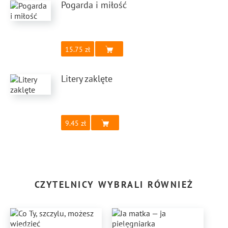
Pogarda i miłość
15.75
Litery zaklęte
9.45
CZYTELNICY WYBRALI RÓWNIEŻ