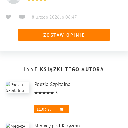
8 lutego 2026
,
o
06:47
ZOSTAW OPINIĘ
INNE KSIĄŻKI TEGO AUTORA
Poezja Szpitalna
5
11.03
Medycy pod Krzyżem