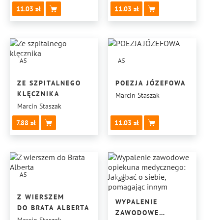
11.03
11.03
A5
A5
ZE SZPITALNEGO
POEZJA JÓZEFOWA
KLĘCZNIKA
Marcin Staszak
Marcin Staszak
7.88
11.03
A5
A5
Z WIERSZEM
WYPALENIE
DO BRATA ALBERTA
ZAWODOWE