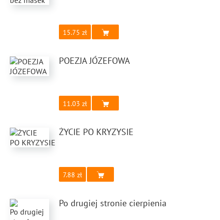
15.75
POEZJA JÓZEFOWA
11.03
ŻYCIE PO KRYZYSIE
7.88
Po drugiej stronie cierpienia