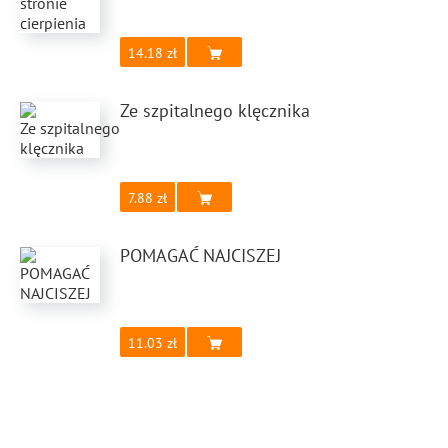
14.18
Ze szpitalnego klęcznika
7.88
POMAGAĆ NAJCISZEJ
11.03