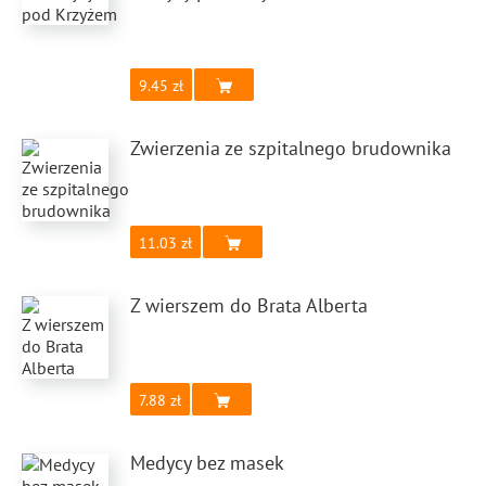
9.45
Zwierzenia ze szpitalnego brudownika
11.03
Z wierszem do Brata Alberta
7.88
Medycy bez masek