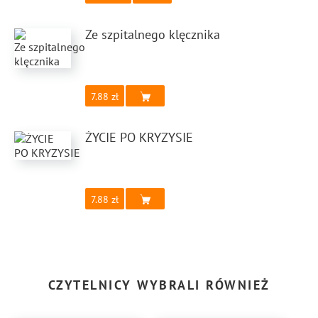
Ze szpitalnego klęcznika
7.88
ŻYCIE PO KRYZYSIE
7.88
CZYTELNICY WYBRALI RÓWNIEŻ