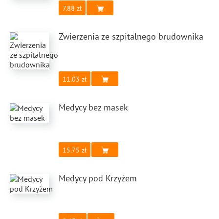
7.88
Zwierzenia ze szpitalnego brudownika
11.03
Medycy bez masek
15.75
Medycy pod Krzyżem