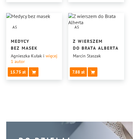
A5
A5
MEDYCY
Z WIERSZEM
BEZ MASEK
DO BRATA ALBERTA
Agnieszka Kułak
i
więcej
Marcin Staszak
1
autor
15.75
7.88