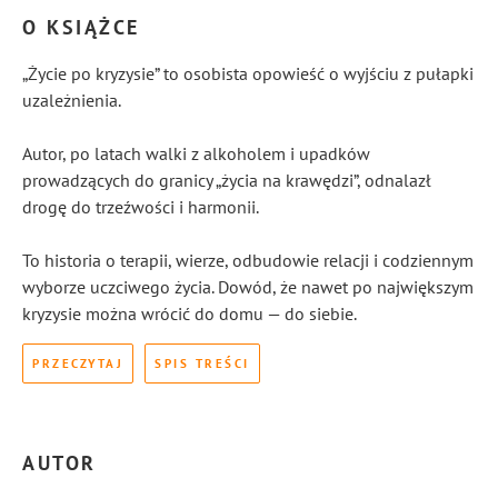
O KSIĄŻCE
„Życie po kryzysie” to osobista opowieść o wyjściu z pułapki
uzależnienia.
Autor, po latach walki z alkoholem i upadków
prowadzących do granicy „życia na krawędzi”, odnalazł
drogę do trzeźwości i harmonii.
To historia o terapii, wierze, odbudowie relacji i codziennym
wyborze uczciwego życia. Dowód, że nawet po największym
kryzysie można wrócić do domu — do siebie.
PRZECZYTAJ
SPIS TREŚCI
AUTOR