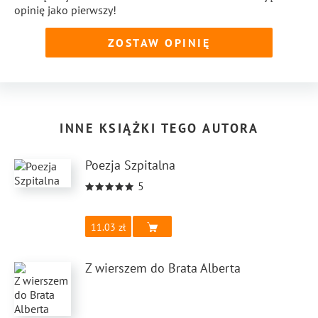
opinię jako pierwszy!
ZOSTAW OPINIĘ
INNE KSIĄŻKI TEGO AUTORA
Poezja Szpitalna
5
11.03
Z wierszem do Brata Alberta