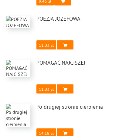
9.45
POEZJA JÓZEFOWA
11.03
POMAGAĆ NAJCISZEJ
11.03
Po drugiej stronie cierpienia
14.18