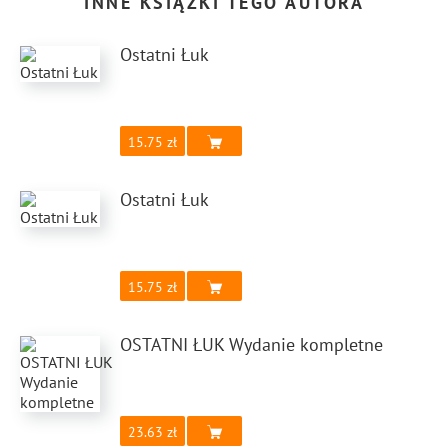
INNE KSIĄŻKI TEGO AUTORA
Ostatni Łuk
15.75
Ostatni Łuk
15.75
OSTATNI ŁUK Wydanie kompletne
23.63