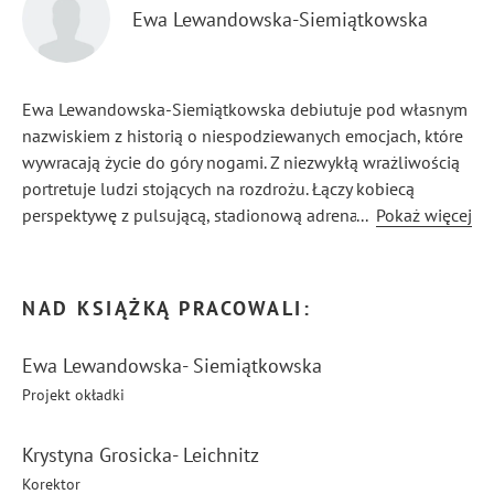
Ewa Lewandowska-Siemiątkowska
Ewa Lewandowska-Siemiątkowska debiutuje pod własnym
nazwiskiem z historią o niespodziewanych emocjach, które
wywracają życie do góry nogami. Z niezwykłą wrażliwością
portretuje ludzi stojących na rozdrożu. Łączy kobiecą
perspektywę z pulsującą, stadionową adrenaliną i ryzykiem,
...
Pokaż więcej
od którego nie sposób uciec.
NAD KSIĄŻKĄ PRACOWALI:
Ewa Lewandowska- Siemiątkowska
Projekt okładki
Krystyna Grosicka- Leichnitz
Korektor