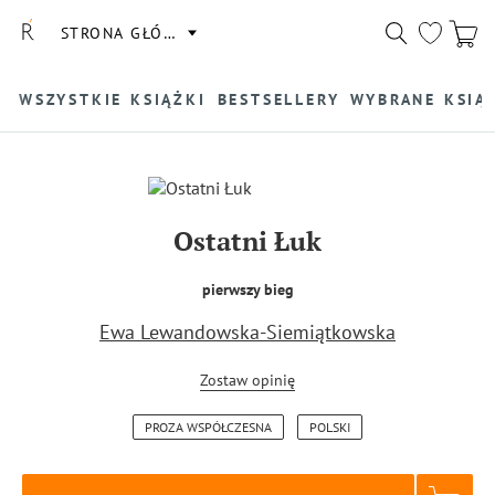
STRONA GŁÓWNA
WSZYSTKIE KSIĄŻKI
BESTSELLERY
WYBRANE KSIĄ
Ostatni Łuk
pierwszy bieg
Ewa Lewandowska-Siemiątkowska
Zostaw opinię
PROZA WSPÓŁCZESNA
POLSKI