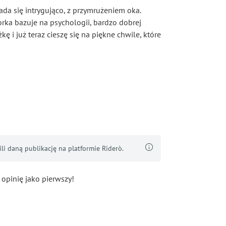
da się intrygująco, z przymrużeniem oka.
orka bazuje na psychologii, bardzo dobrej
kę i już teraz cieszę się na piękne chwile, które
i daną publikację na platformie Riderò.
 opinię jako pierwszy!