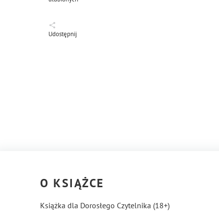
Udostępnij
O KSIĄŻCE
Książka dla Dorosłego Czytelnika (18+)