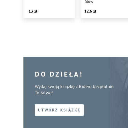
Słów
13
12.6
DO DZIEŁA!
Wydaj swoją książkę z Ridero bezpłatnie.
To łatwe!
UTWÓRZ KSIĄŻKĘ