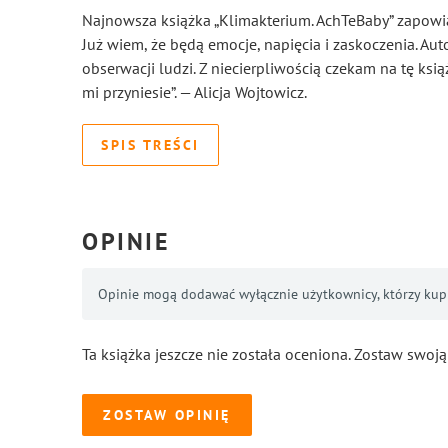
Najnowsza książka „Klimakterium. AchTeBaby” zapowia
Już wiem, że będą emocje, napięcia i zaskoczenia. Aut
obserwacji ludzi. Z niecierpliwością czekam na tę książ
mi przyniesie”. — Alicja Wojtowicz.
SPIS TREŚCI
OPINIE
Opinie mogą dodawać wyłącznie użytkownicy, którzy kupil
Ta książka jeszcze nie została oceniona. Zostaw swoją
ZOSTAW OPINIĘ