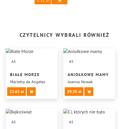
5.51
CZYTELNICY WYBRALI RÓWNIEŻ
A5
A5
BIAŁE MORZE
ANIOŁKOWE MAMY
Marietta de Angeles
Joanna Nowak
23.63
39.38
A5
A5