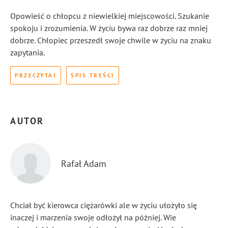
Opowieść o chłopcu z niewielkiej miejscowości. Szukanie
spokoju i zrozumienia. W życiu bywa raz dobrze raz mniej
dobrze. Chłopiec przeszedł swoje chwile w życiu na znaku
zapytania.
PRZECZYTAJ
SPIS TREŚCI
AUTOR
Rafał Adam
Chciał być kierowca ciężarówki ale w życiu ułożyło się
inaczej i marzenia swoje odłożył na później. Wie