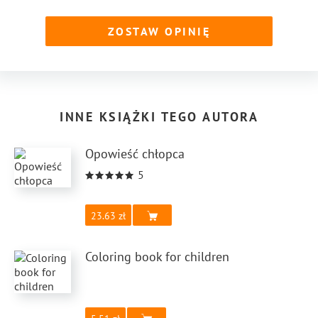
ZOSTAW OPINIĘ
INNE KSIĄŻKI TEGO AUTORA
Opowieść chłopca
5
23.63
Coloring book for children