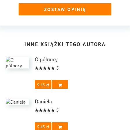
ZOSTAW OPINIĘ
INNE KSIĄŻKI TEGO AUTORA
O północy
5
9.45
Daniela
5
9.45