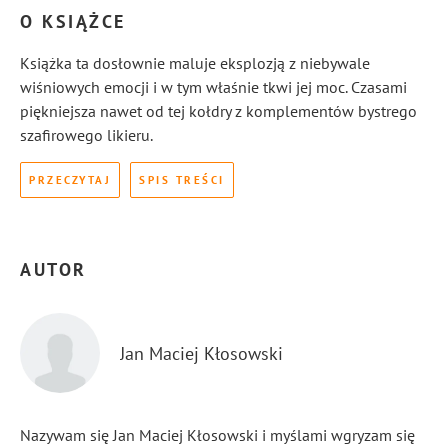
O KSIĄŻCE
Książka ta dosłownie maluje eksplozją z niebywale
wiśniowych emocji i w tym właśnie tkwi jej moc. Czasami
piękniejsza nawet od tej kołdry z komplementów bystrego
szafirowego likieru.
PRZECZYTAJ
SPIS TREŚCI
AUTOR
Jan Maciej Kłosowski
Nazywam się Jan Maciej Kłosowski i myślami wgryzam się