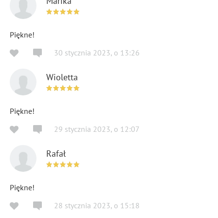
Marika
Piękne!
30 stycznia 2023
,
o
13:26
Wioletta
Piękne!
29 stycznia 2023
,
o
12:07
Rafał
Piękne!
28 stycznia 2023
,
o
15:18