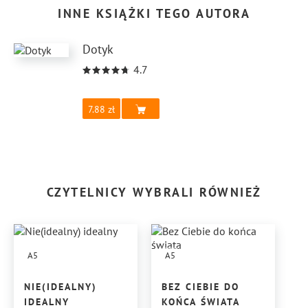
INNE KSIĄŻKI TEGO AUTORA
Dotyk
4.7
7.88
CZYTELNICY WYBRALI RÓWNIEŻ
A5
A5
NIE(IDEALNY)
BEZ CIEBIE DO
IDEALNY
KOŃCA ŚWIATA