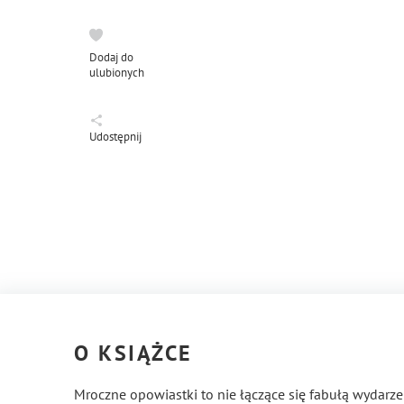
Dodaj do
ulubionych
Udostępnij
O KSIĄŻCE
Mroczne opowiastki to nie łączące się fabułą wydarzen