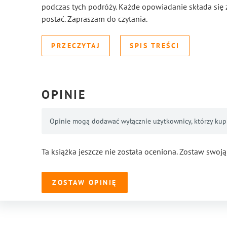
podczas tych podróży. Każde opowiadanie składa się z
postać. Zapraszam do czytania.
PRZECZYTAJ
SPIS TREŚCI
OPINIE
Opinie mogą dodawać wyłącznie użytkownicy, którzy kupil
Ta książka jeszcze nie została oceniona. Zostaw swoją
ZOSTAW OPINIĘ