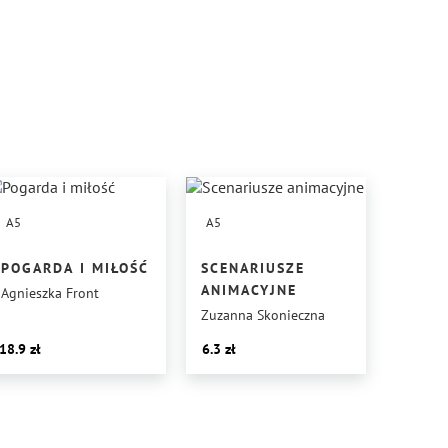
A5
A5
POGARDA I MIŁOŚĆ
SCENARIUSZE
ANIMACYJNE
Agnieszka Front
Zuzanna Skonieczna
18.9
6.3