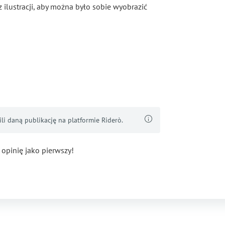
 ilustracji, aby można było sobie wyobrazić
i daną publikację na platformie Riderò.
 opinię jako pierwszy!