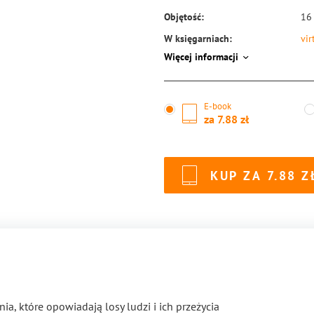
Objętość:
16
W księgarniach:
vir
Więcej informacji
ISBN:
97
E-book
za
7.88
KUP ZA
7.88
ia, które opowiadają losy ludzi i ich przeżycia