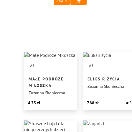
7.88
A5
A5
MAŁE PODRÓŻE
ELIKSIR ŻYCIA
MIŁOSZKA
Zuzanna Skonieczna
Zuzanna Skonieczna
4.73
7.88
5