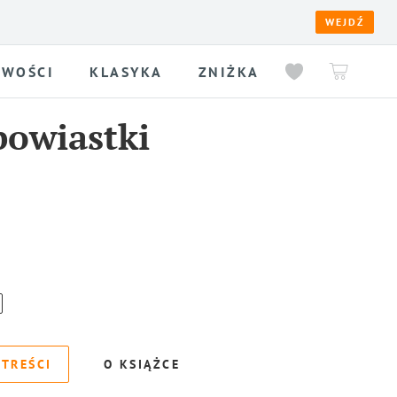
WEJDŹ
WOŚCI
KLASYKA
ZNIŻKA
owiastki
 TREŚCI
O KSIĄŻCE