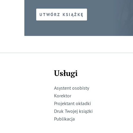
UTWÓRZ KSIĄŻKĘ
Usługi
Asystent osobisty
Korektor
Projektant okładki
Druk Twojej książki
Publikacja